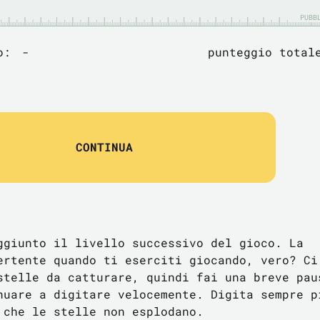
PUBB
lo:
-
punteggio tota
CONTINUA
ggiunto il livello successivo del gioco. La
ertente quando ti eserciti giocando, vero? Ci
stelle da catturare, quindi fai una breve pau
nuare a digitare velocemente. Digita sempre p
 che le stelle non esplodano.