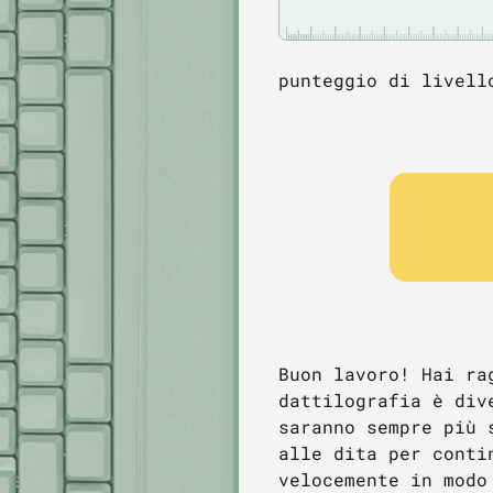
punteggio di livel
Buon lavoro! Hai ra
dattilografia è div
saranno sempre più 
alle dita per conti
velocemente in modo