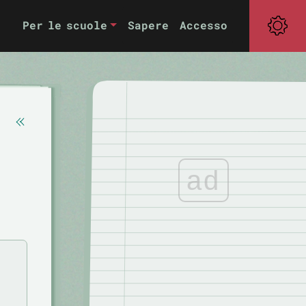
Per le scuole
Sapere
Accesso
ad