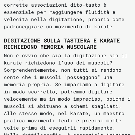
corrette associazioni dito-tasto è
essenziale per raggiungere fluidità e
velocità nella digitazione, proprio come
padroneggiare un movimento di karate.
DIGITAZIONE SULLA TASTIERA E KARATE
RICHIEDONO MEMORIA MUSCOLARE
Non è ovvio che sia la digitazione sia il
karate richiedono l'uso dei muscoli?
Sorprendentemente, non tutti si rendono
conto che i muscoli "posseggono" una
memoria propria. Se impariamo a digitare
in modo scorretto, potremmo digitare
velocemente ma in modo impreciso, poiché i
muscoli si abituano a schemi sbagliati.
Allo stesso modo, nel karate, un maestro
pratica movimenti lenti e precisi molte
volte prima di eseguirli rapidamente.
Nella dattilografia, è essenziale iniziare