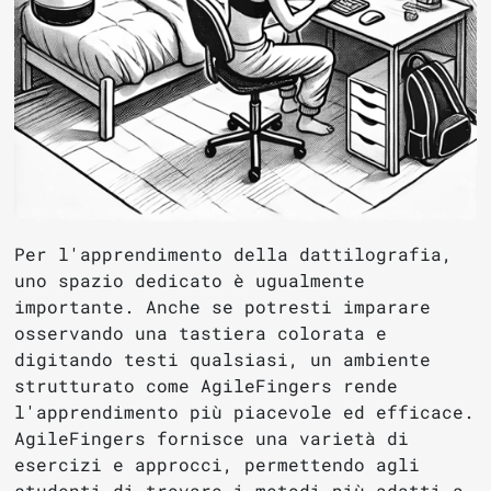
Per l'apprendimento della dattilografia,
uno spazio dedicato è ugualmente
importante. Anche se potresti imparare
osservando una tastiera colorata e
digitando testi qualsiasi, un ambiente
strutturato come AgileFingers rende
l'apprendimento più piacevole ed efficace.
AgileFingers fornisce una varietà di
esercizi e approcci, permettendo agli
studenti di trovare i metodi più adatti a