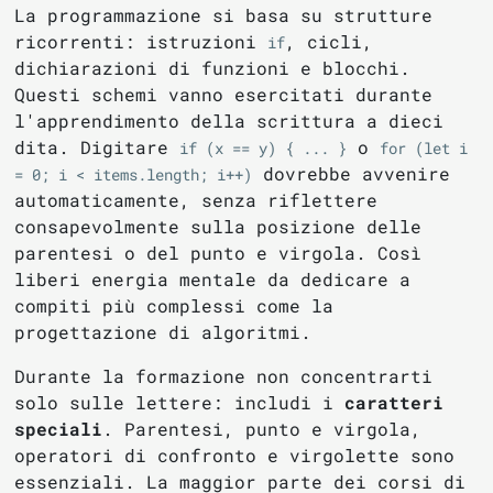
La programmazione si basa su strutture
ricorrenti: istruzioni
, cicli,
if
dichiarazioni di funzioni e blocchi.
Questi schemi vanno esercitati durante
l'apprendimento della scrittura a dieci
dita. Digitare
o
if (x == y) { ... }
for (let i 
dovrebbe avvenire
= 0; i < items.length; i++)
automaticamente, senza riflettere
consapevolmente sulla posizione delle
parentesi o del punto e virgola. Così
liberi energia mentale da dedicare a
compiti più complessi come la
progettazione di algoritmi.
Durante la formazione non concentrarti
solo sulle lettere: includi i
caratteri
speciali
. Parentesi, punto e virgola,
operatori di confronto e virgolette sono
essenziali. La maggior parte dei corsi di