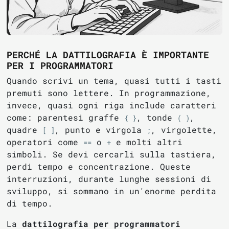
PERCHÉ LA DATTILOGRAFIA È IMPORTANTE
PER I PROGRAMMATORI
Quando scrivi un tema, quasi tutti i tasti
premuti sono lettere. In programmazione,
invece, quasi ogni riga include caratteri
come: parentesi graffe
, tonde
,
{ }
( )
quadre
, punto e virgola
, virgolette,
[ ]
;
operatori come
o
e molti altri
==
+
simboli. Se devi cercarli sulla tastiera,
perdi tempo e concentrazione. Queste
interruzioni, durante lunghe sessioni di
sviluppo, si sommano in un'enorme perdita
di tempo.
La
dattilografia per programmatori