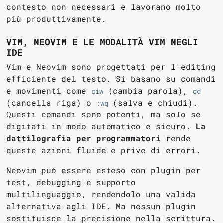
contesto non necessari e lavorano molto
più produttivamente.
VIM, NEOVIM E LE MODALITÀ VIM NEGLI
IDE
Vim e Neovim sono progettati per l'editing
efficiente del testo. Si basano su comandi
e movimenti come
(cambia parola),
ciw
dd
(cancella riga) o
(salva e chiudi).
:wq
Questi comandi sono potenti, ma solo se
digitati in modo automatico e sicuro.
La
dattilografia per programmatori
rende
queste azioni fluide e prive di errori.
Neovim può essere esteso con plugin per
test, debugging e supporto
multilinguaggio, rendendolo una valida
alternativa agli IDE. Ma nessun plugin
sostituisce la precisione nella scrittura.