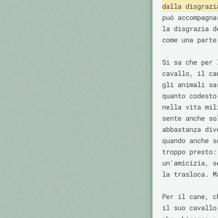
dalla disgrazi
può accompagna
la disgrazia d
come una parte
Si sa che per 
cavallo, il ca
gli animali sa
quanto codesto
nella vita mil
sente anche so
abbastanza div
quando anche s
troppo presto:
un'amicizia, s
la trasloca. M
Per il cane, c
il suo cavallo