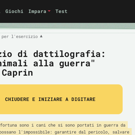
i
Giochi
Impara
Test
 per l'esercizio
▼
zio di dattilografia:
nimali alla guerra"
 Caprin
CHIUDERE E INIZIARE A DIGITARE
fortuna sono i cani che si sono portati in guerra da 
possano l'impossibile: garantire dal pericolo, salvare 