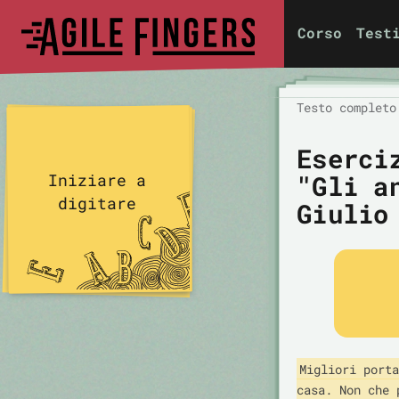
Corso
Test
Testo completo
Eserci
"Gli a
Iniziare a
digitare
Giulio
Migliori porta
casa. Non che 