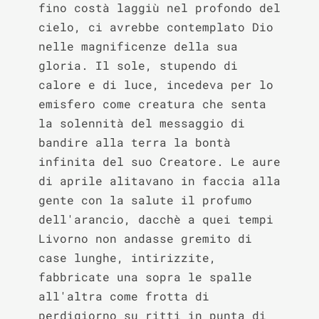
fino costà laggiù nel profondo del 
cielo, ci avrebbe contemplato Dio 
nelle magnificenze della sua 
gloria. Il sole, stupendo di 
calore e di luce, incedeva per lo 
emisfero come creatura che senta 
la solennità del messaggio di 
bandire alla terra la bontà 
infinita del suo Creatore. Le aure 
di aprile alitavano in faccia alla 
gente con la salute il profumo 
dell'arancio, dacchè a quei tempi 
Livorno non andasse gremito di 
case lunghe, intirizzite, 
fabbricate una sopra le spalle 
all'altra come frotta di 
perdigiorno su ritti in punta di 