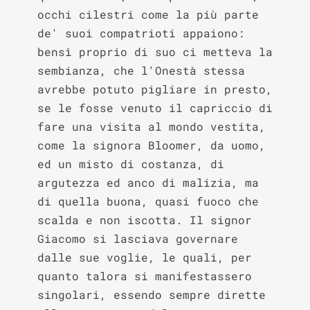
occhi cilestri come la più parte 
de' suoi compatrioti appaiono: 
bensì proprio di suo ci metteva la 
sembianza, che l'Onestà stessa 
avrebbe potuto pigliare in presto, 
se le fosse venuto il capriccio di 
fare una visita al mondo vestita, 
come la signora Bloomer, da uomo, 
ed un misto di costanza, di 
argutezza ed anco di malizia, ma 
di quella buona, quasi fuoco che 
scalda e non iscotta. Il signor 
Giacomo si lasciava governare 
dalle sue voglie, le quali, per 
quanto talora si manifestassero 
singolari, essendo sempre dirette 