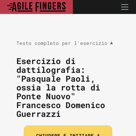
Testo completo per l'esercizio
▼
Esercizio di
dattilografia:
"Pasquale Paoli,
ossia la rotta di
Ponte Nuovo"
Francesco Domenico
Guerrazzi
CHIUDERE E INIZIARE A