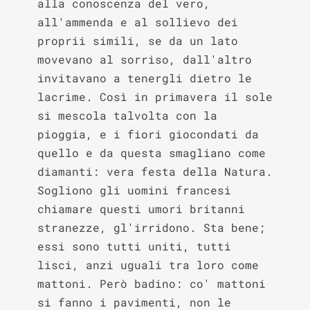
alla conoscenza del vero, 
all'ammenda e al sollievo dei 
proprii simili, se da un lato 
movevano al sorriso, dall'altro 
invitavano a tenergli dietro le 
lacrime. Così in primavera il sole 
si mescola talvolta con la 
pioggia, e i fiori giocondati da 
quello e da questa smagliano come 
diamanti: vera festa della Natura. 
Sogliono gli uomini francesi 
chiamare questi umori britanni 
stranezze, gl'irridono. Sta bene; 
essi sono tutti uniti, tutti 
lisci, anzi uguali tra loro come 
mattoni. Però badino: co' mattoni 
si fanno i pavimenti, non le 