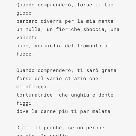
Quando comprenderò, forse il tuo 
gioco

barbaro diverrà per la mia mente

un nulla, un fior che sboccia, una 
vanente

nube, vermiglia del tramonto al 
fuoco.

Quando comprenderò, ti sarò grata

forse del vario strazio che 
m'infliggi,

torturatrice, che unghia e dente 
figgi

dove la carne più ti par malata.

Dimmi il perchè, se un perchè 
esiste. Io voglio
