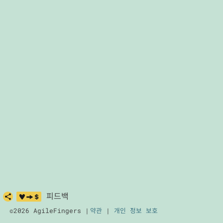
피드백
©2026 AgileFingers |
약관
|
개인 정보 보호