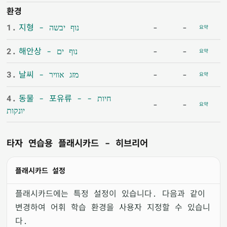
환경
1.
지형 - נוף יבשה
-
-
요약
2.
해안상 - נוף ים
-
-
요약
3.
날씨 - מזג אוויר
-
-
요약
4.
동물 - 포유류 - חיות -
-
-
요약
יונקות
타자 연습용 플래시카드 - 히브리어
플래시카드 설정
플래시카드에는 특정 설정이 있습니다. 다음과 같이
변경하여 어휘 학습 환경을 사용자 지정할 수 있습니
다.