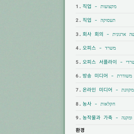
1.
직업 - מקצועות
2.
직업 - תעסוקה
3.
회사 회의 -  ארגונית
4.
오피스 - משרד
5.
오피스 서플라
6.
방송 미디어 - דרת
7.
온라인 미디어 - 
8.
농사 - חקלאות
9.
농작물과 가축 - 
환경