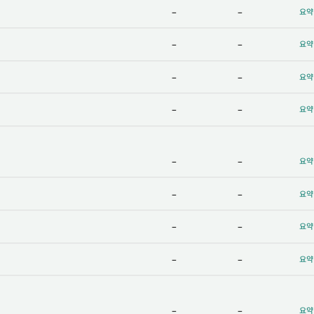
-
-
요약
-
-
요약
-
-
요약
-
-
요약
-
-
요약
-
-
요약
-
-
요약
-
-
요약
-
-
요약