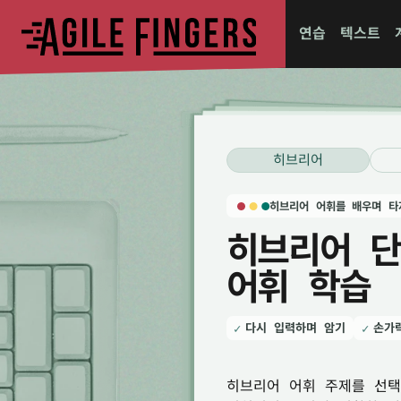
연습
텍스트
히브리어
히브리어 어휘를 배우며 타
히브리어 단
어휘 학습
다시 입력하며 암기
손가
히브리어 어휘 주제를 선택