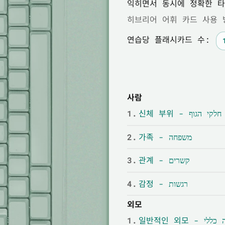
익히면서 동시에 정확한 타
히브리어 어휘 카드 사용 
연습당 플래시카드 수:
사람
1.
신체 부위 - חלקי הגוף
2.
가족 - משפחה
3.
관계 - קשרים
4.
감정 - רגשות
외모
1.
일반적인 외모 - י