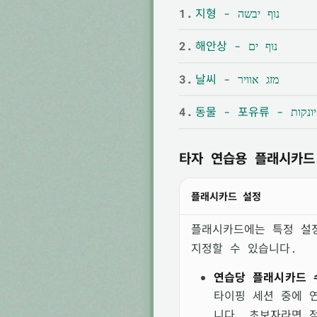
1.
지형 - נוף יבשה
2.
해안상 - נוף ים
3.
날씨 - מזג אוויר
4.
동물 - 포유류 
타자 연습용 플래시카드
플래시카드 설정
플래시카드에는 특정 설
지정할 수 있습니다.
연습당 플래시카드 
타이핑 세션 중에 
니다. 초보자라면 