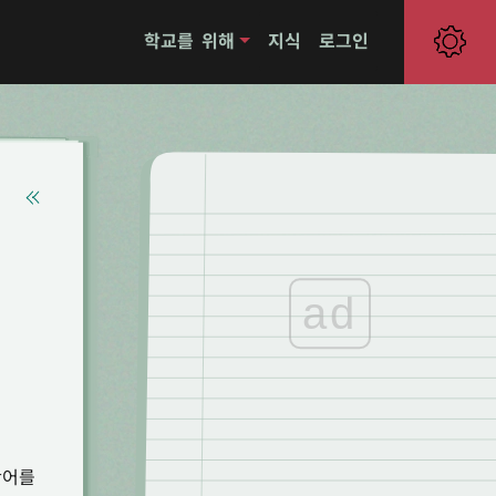
학교를 위해
지식
로그인
ad
단어를