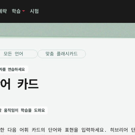
계략
학습
시험
모든 언어
맞춤 플래시카드
자를 연습하세요
어 카드
락 움직임이 학습을 도와요
한 다음 어휘 카드의 단어와 표현을 입력하세요. 히브리어 