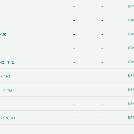
-
-
요약
-
-
요약
פגישה
-
-
요약
-
-
요약
이 - ציוד משרדי
-
-
요약
מדיה משו
-
-
요약
מדיה מקוונת
-
-
요약
-
-
요약
תבואות ומקנה
-
-
요약