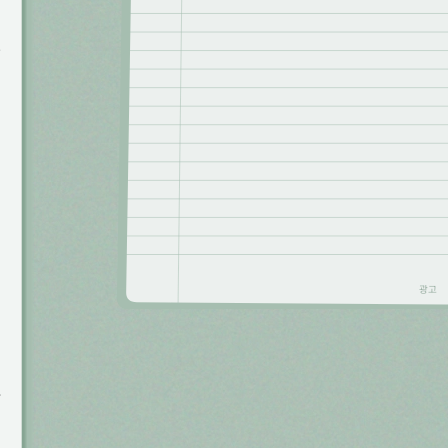
 
에
뒷
광고
가