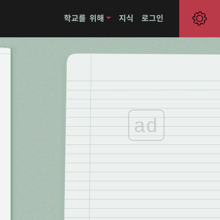
학교를 위해
지식
로그인
ad