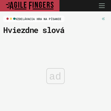
VZDELÁVACIA HRA NA PÍSANIE
Hviezdne slová
ad