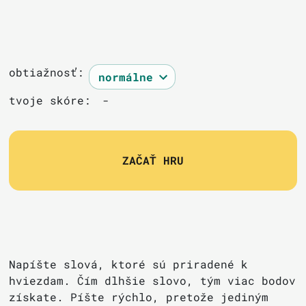
obtiažnosť:
tvoje skóre:
-
ZAČAŤ HRU
Napíšte slová, ktoré sú priradené k
hviezdam. Čím dlhšie slovo, tým viac bodov
získate. Píšte rýchlo, pretože jediným