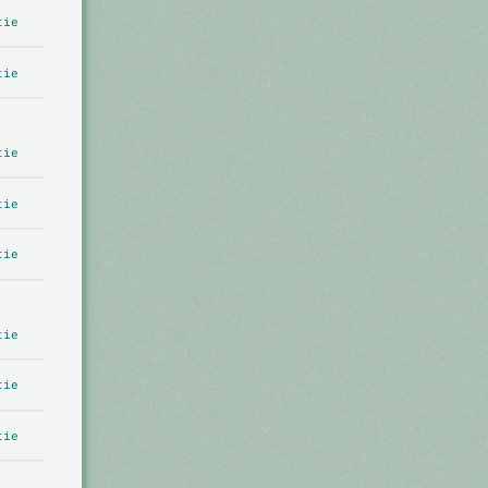
tie
tie
tie
tie
tie
tie
tie
tie