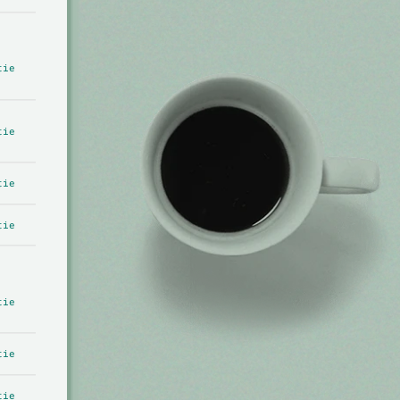
tie
tie
tie
tie
tie
tie
tie