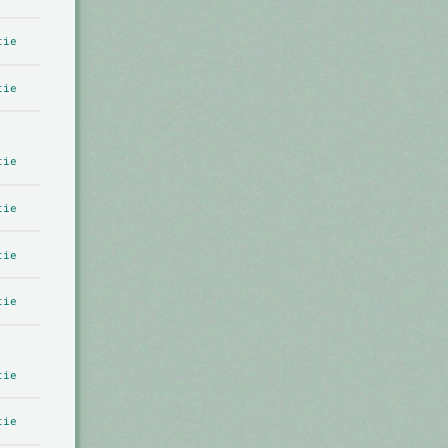
tie
tie
tie
tie
tie
tie
tie
tie