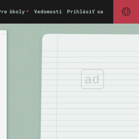
Pre školy
Vedomosti
Prihlásiť sa
ad