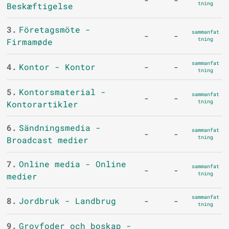
tning
Beskæftigelse
3.
Företagsmöte -
sammanfat
-
-
tning
Firmamøde
sammanfat
4.
Kontor - Kontor
-
-
tning
5.
Kontorsmaterial -
sammanfat
-
-
tning
Kontorartikler
6.
Sändningsmedia -
sammanfat
-
-
tning
Broadcast medier
7.
Online media - Online
sammanfat
-
-
tning
medier
sammanfat
8.
Jordbruk - Landbrug
-
-
tning
9.
Grovfoder och boskap -