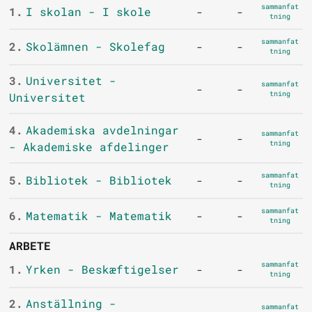
sammanfat
1.
I skolan - I skole
-
-
tning
sammanfat
2.
Skolämnen - Skolefag
-
-
tning
3.
Universitet -
sammanfat
-
-
tning
Universitet
4.
Akademiska avdelningar
sammanfat
-
-
tning
- Akademiske afdelinger
sammanfat
5.
Bibliotek - Bibliotek
-
-
tning
sammanfat
6.
Matematik - Matematik
-
-
tning
ARBETE
sammanfat
1.
Yrken - Beskæftigelser
-
-
tning
2.
Anställning -
sammanfat
-
-