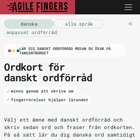
danska
alla språk
anpassat ordförråd
LÄR DIG DANSKT ORDFÖRRÅD MEDAN DU ÖVAR PÅ
TANGENTBORDET
Ordkort för
danskt ordförråd
minns genom att skriva om
fingerrörelser hjälper lärandet
Välj ett ämne med danskt ordförråd och
skriv sedan ord och fraser från ordkorten.
På så sätt lär du dig danska ord samtidigt