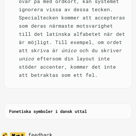
övar på med ordkort, kan systemet
ignorera vissa av dessa tecken.
Specialtecken kommer att accepteras
som deras närmaste motsvarighet
till det latinska alfabetet när det
är möjligt. Till exempel, om ordet
att skriva är
único
och du skriver
unico
eftersom din layout inte
stöder accenter, kommer det inte
att betraktas som ett fel.
Fonetiska symboler i dansk uttal
feedback