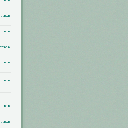
ttnin
ttnin
ttnin
ttnin
ttnin
ttnin
ttnin