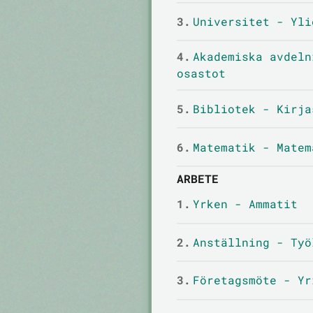
3.
Universitet - Yli
4.
Akademiska avdeln
osastot
5.
Bibliotek - Kirja
6.
Matematik - Matem
ARBETE
1.
Yrken - Ammatit
2.
Anställning - Työ
3.
Företagsmöte - Yr