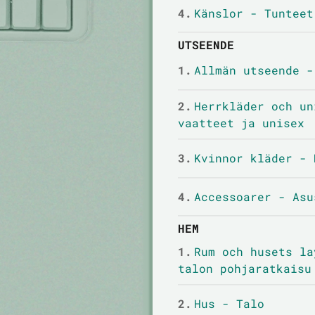
4.
Känslor - Tunteet
UTSEENDE
1.
Allmän utseende -
2.
Herrkläder och un
vaatteet ja unisex
3.
Kvinnor kläder - 
4.
Accessoarer - Asu
HEM
1.
Rum och husets la
talon pohjaratkaisu
2.
Hus - Talo