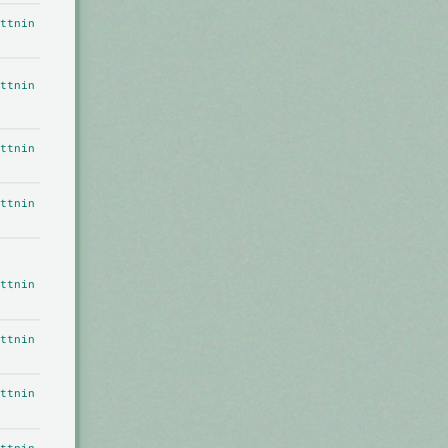
ttnin
ttnin
ttnin
ttnin
ttnin
ttnin
ttnin
ttnin