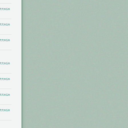
ttnin
ttnin
ttnin
ttnin
ttnin
ttnin
ttnin