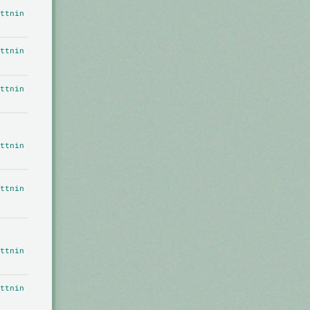
ttnin
ttnin
ttnin
ttnin
ttnin
ttnin
ttnin