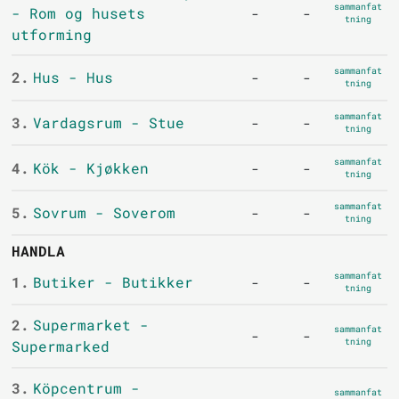
sammanfat
- Rom og husets
-
-
tning
utforming
sammanfat
2.
Hus - Hus
-
-
tning
sammanfat
3.
Vardagsrum - Stue
-
-
tning
sammanfat
4.
Kök - Kjøkken
-
-
tning
sammanfat
5.
Sovrum - Soverom
-
-
tning
HANDLA
sammanfat
1.
Butiker - Butikker
-
-
tning
2.
Supermarket -
sammanfat
-
-
tning
Supermarked
3.
Köpcentrum -
sammanfat
-
-