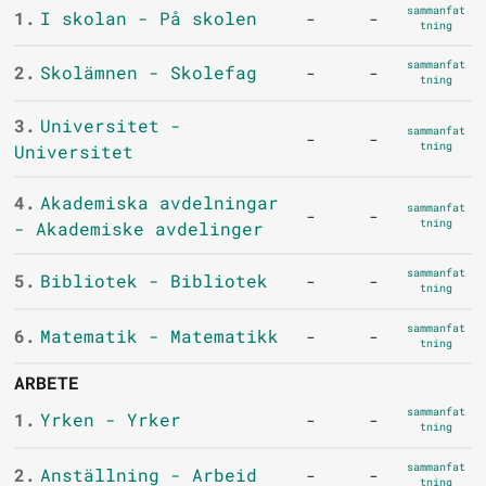
sammanfat
1.
I skolan - På skolen
-
-
tning
sammanfat
2.
Skolämnen - Skolefag
-
-
tning
3.
Universitet -
sammanfat
-
-
tning
Universitet
4.
Akademiska avdelningar
sammanfat
-
-
tning
- Akademiske avdelinger
sammanfat
5.
Bibliotek - Bibliotek
-
-
tning
sammanfat
6.
Matematik - Matematikk
-
-
tning
ARBETE
sammanfat
1.
Yrken - Yrker
-
-
tning
sammanfat
2.
Anställning - Arbeid
-
-
tning