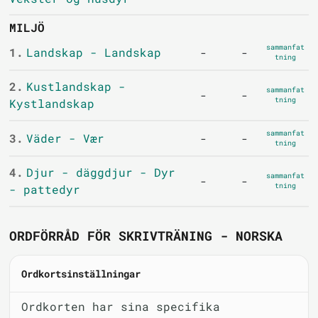
MILJÖ
sammanfat
1.
Landskap - Landskap
-
-
tning
2.
Kustlandskap -
sammanfat
-
-
tning
Kystlandskap
sammanfat
3.
Väder - Vær
-
-
tning
4.
Djur - däggdjur - Dyr
sammanfat
-
-
tning
- pattedyr
ORDFÖRRÅD FÖR SKRIVTRÄNING - NORSKA
Ordkortsinställningar
Ordkorten har sina specifika