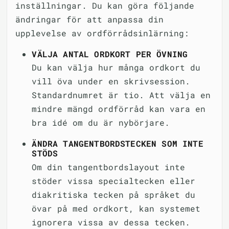
inställningar. Du kan göra följande
ändringar för att anpassa din
upplevelse av ordförrådsinlärning:
VÄLJA ANTAL ORDKORT PER ÖVNING
Du kan välja hur många ordkort du
vill öva under en skrivsession.
Standardnumret är tio. Att välja en
mindre mängd ordförråd kan vara en
bra idé om du är nybörjare.
ÄNDRA TANGENTBORDSTECKEN SOM INTE
STÖDS
Om din tangentbordslayout inte
stöder vissa specialtecken eller
diakritiska tecken på språket du
övar på med ordkort, kan systemet
ignorera vissa av dessa tecken.