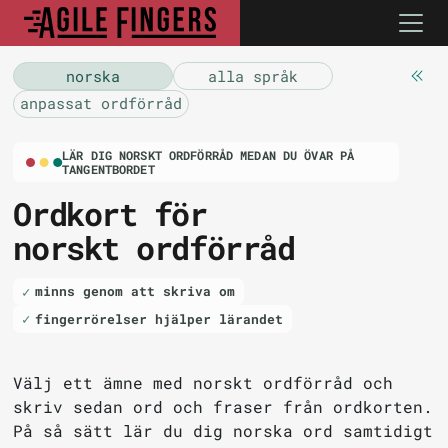
norska
alla språk
anpassat ordförråd
LÄR DIG NORSKT ORDFÖRRÅD MEDAN DU ÖVAR PÅ
TANGENTBORDET
Ordkort för
norskt ordförråd
minns genom att skriva om
fingerrörelser hjälper lärandet
Välj ett ämne med norskt ordförråd och
skriv sedan ord och fraser från ordkorten.
På så sätt lär du dig norska ord samtidigt