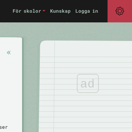
För skolor
Kunskap
Logga in
ad
ser