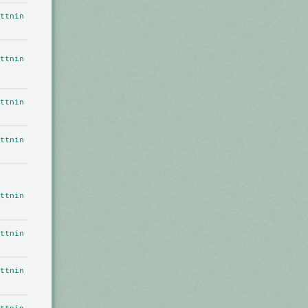
ttnin
ttnin
ttnin
ttnin
ttnin
ttnin
ttnin
ttnin