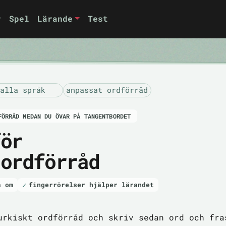
r
Spel
Lärande
Test
alla språk
anpassat ordförråd
FÖRRÅD MEDAN DU ÖVAR PÅ TANGENTBORDET
för
 ordförråd
a om
fingerrörelser hjälper lärandet
urkiskt ordförråd och skriv sedan ord och fra