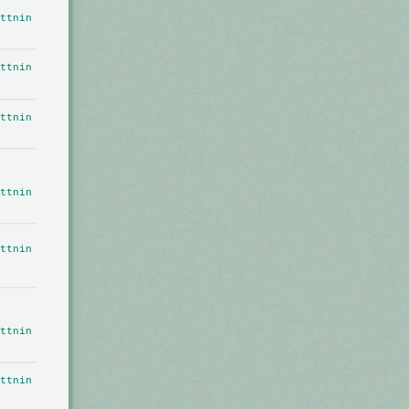
ttnin
ttnin
ttnin
ttnin
ttnin
ttnin
ttnin