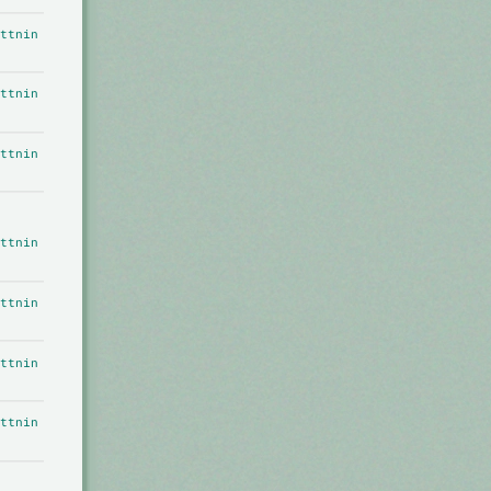
ttnin
ttnin
ttnin
ttnin
ttnin
ttnin
ttnin