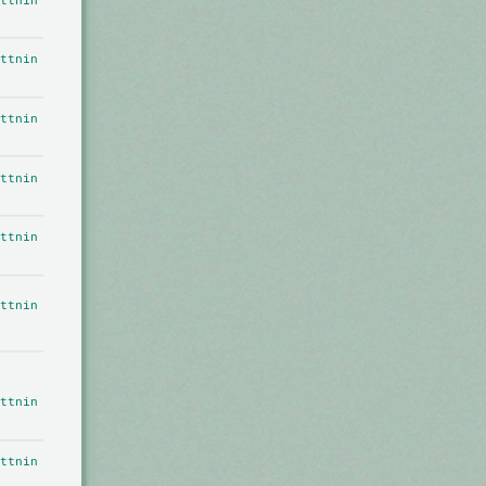
ttnin
ttnin
ttnin
ttnin
ttnin
ttnin
ttnin