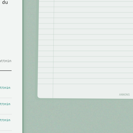
 du
attnin
ttnin
ANNONS
ttnin
ttnin