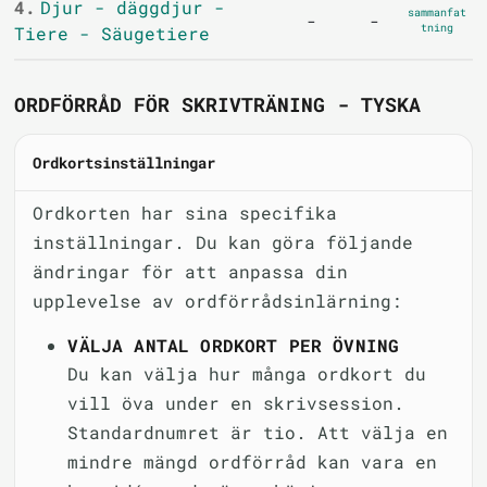
4.
Djur - däggdjur -
sammanfat
-
-
tning
Tiere - Säugetiere
ORDFÖRRÅD FÖR SKRIVTRÄNING - TYSKA
Ordkortsinställningar
Ordkorten har sina specifika
inställningar. Du kan göra följande
ändringar för att anpassa din
upplevelse av ordförrådsinlärning:
VÄLJA ANTAL ORDKORT PER ÖVNING
Du kan välja hur många ordkort du
vill öva under en skrivsession.
Standardnumret är tio. Att välja en
mindre mängd ordförråd kan vara en