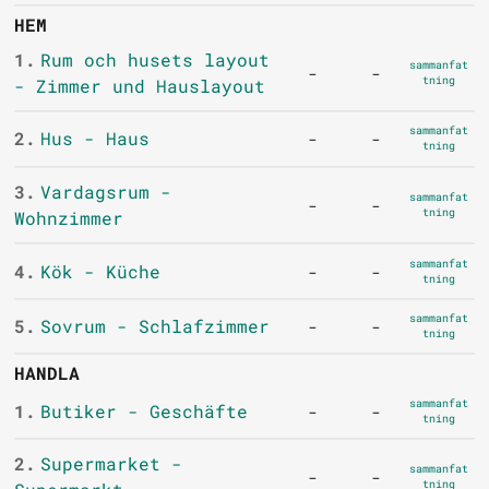
HEM
1.
Rum och husets layout
sammanfat
-
-
tning
- Zimmer und Hauslayout
sammanfat
2.
Hus - Haus
-
-
tning
3.
Vardagsrum -
sammanfat
-
-
tning
Wohnzimmer
sammanfat
4.
Kök - Küche
-
-
tning
sammanfat
5.
Sovrum - Schlafzimmer
-
-
tning
HANDLA
sammanfat
1.
Butiker - Geschäfte
-
-
tning
2.
Supermarket -
sammanfat
-
-
tning