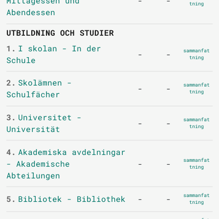
Mittagessen und
-
-
tning
Abendessen
UTBILDNING OCH STUDIER
1.
I skolan - In der
sammanfat
-
-
tning
Schule
2.
Skolämnen -
sammanfat
-
-
tning
Schulfächer
3.
Universitet -
sammanfat
-
-
tning
Universität
4.
Akademiska avdelningar
sammanfat
- Akademische
-
-
tning
Abteilungen
sammanfat
5.
Bibliotek - Bibliothek
-
-
tning