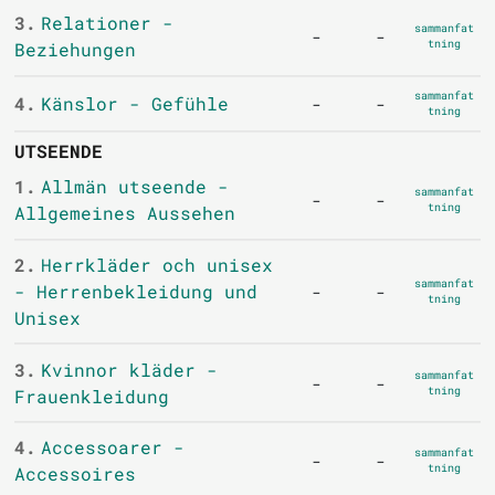
3.
Relationer -
sammanfat
-
-
tning
Beziehungen
sammanfat
4.
Känslor - Gefühle
-
-
tning
UTSEENDE
1.
Allmän utseende -
sammanfat
-
-
tning
Allgemeines Aussehen
2.
Herrkläder och unisex
sammanfat
- Herrenbekleidung und
-
-
tning
Unisex
3.
Kvinnor kläder -
sammanfat
-
-
tning
Frauenkleidung
4.
Accessoarer -
sammanfat
-
-
tning
Accessoires