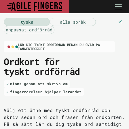
tyska
alla språk
anpassat ordförråd
LÄR DIG TYSKT ORDFÖRRÅD MEDAN DU ÖVAR PÅ
TANGENTBORDET
Ordkort för
tyskt ordförråd
minns genom att skriva om
fingerrörelser hjälper lärandet
Välj ett ämne med tyskt ordförråd och
skriv sedan ord och fraser från ordkorten.
På så sätt lär du dig tyska ord samtidigt