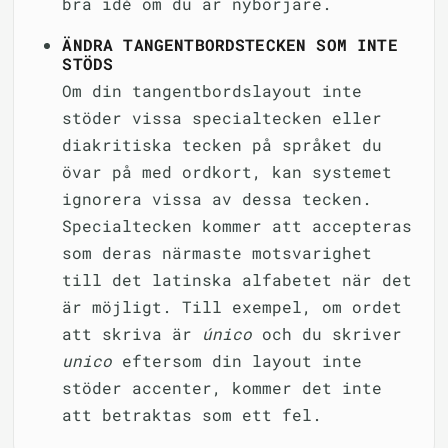
bra idé om du är nybörjare.
ÄNDRA TANGENTBORDSTECKEN SOM INTE
STÖDS
Om din tangentbordslayout inte
stöder vissa specialtecken eller
diakritiska tecken på språket du
övar på med ordkort, kan systemet
ignorera vissa av dessa tecken.
Specialtecken kommer att accepteras
som deras närmaste motsvarighet
till det latinska alfabetet när det
är möjligt. Till exempel, om ordet
att skriva är
único
och du skriver
unico
eftersom din layout inte
stöder accenter, kommer det inte
att betraktas som ett fel.