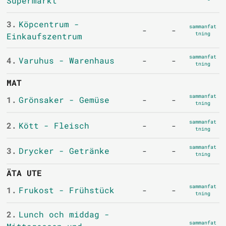
Supermarkt
3.
Köpcentrum -
sammanfat
-
-
tning
Einkaufszentrum
sammanfat
4.
Varuhus - Warenhaus
-
-
tning
MAT
sammanfat
1.
Grönsaker - Gemüse
-
-
tning
sammanfat
2.
Kött - Fleisch
-
-
tning
sammanfat
3.
Drycker - Getränke
-
-
tning
ÄTA UTE
sammanfat
1.
Frukost - Frühstück
-
-
tning
2.
Lunch och middag -
sammanfat