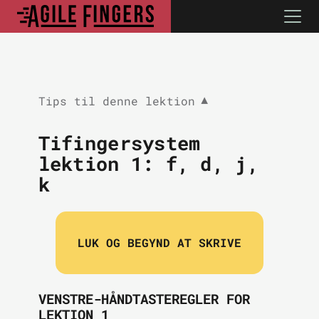
Tips til denne lektion
▼
Tifingersystem
lektion 1:
f, d, j,
k
LUK OG BEGYND AT SKRIVE
VENSTRE-HÅNDTASTEREGLER FOR
LEKTION 1