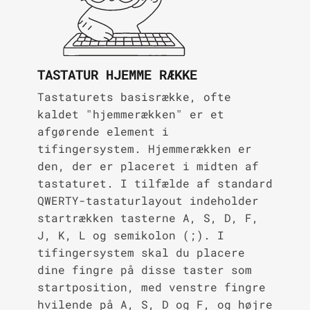
TASTATUR HJEMME RÆKKE
Tastaturets basisrække, ofte
kaldet "hjemmerækken" er et
afgørende element i
tifingersystem. Hjemmerækken er
den, der er placeret i midten af
tastaturet. I tilfælde af standard
QWERTY-tastaturlayout indeholder
startrækken tasterne A, S, D, F,
J, K, L og semikolon (;). I
tifingersystem skal du placere
dine fingre på disse taster som
startposition, med venstre fingre
hvilende på A, S, D og F, og højre