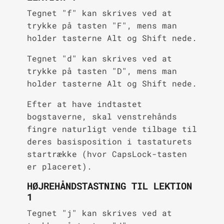
Tegnet "f" kan skrives ved at
trykke på tasten "F", mens man
holder tasterne Alt og Shift nede.
Tegnet "d" kan skrives ved at
trykke på tasten "D", mens man
holder tasterne Alt og Shift nede.
Efter at have indtastet
bogstaverne, skal venstrehånds
fingre naturligt vende tilbage til
deres basisposition i tastaturets
startrække (hvor CapsLock-tasten
er placeret).
HØJREHÅNDSTASTNING TIL LEKTION
1
Tegnet "j" kan skrives ved at