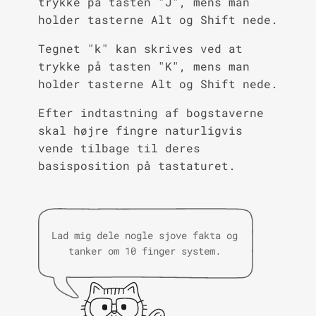
trykke på tasten "J", mens man
holder tasterne Alt og Shift nede.
Tegnet "k" kan skrives ved at
trykke på tasten "K", mens man
holder tasterne Alt og Shift nede.
Efter indtastning af bogstaverne
skal højre fingre naturligvis
vende tilbage til deres
basisposition på tastaturet.
Lad mig dele nogle sjove fakta og
tanker om 10 finger system.