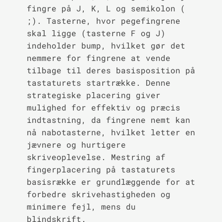
fingre på J, K, L og semikolon (
;). Tasterne, hvor pegefingrene
skal ligge (tasterne F og J)
indeholder bump, hvilket gør det
nemmere for fingrene at vende
tilbage til deres basisposition på
tastaturets startrække. Denne
strategiske placering giver
mulighed for effektiv og præcis
indtastning, da fingrene nemt kan
nå nabotasterne, hvilket letter en
jævnere og hurtigere
skriveoplevelse. Mestring af
fingerplacering på tastaturets
basisrække er grundlæggende for at
forbedre skrivehastigheden og
minimere fejl, mens du
blindskrift.