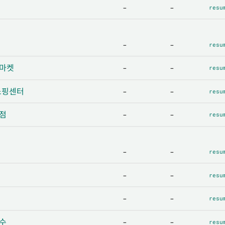
-
-
resu
-
-
resu
퍼마켓
-
-
resu
 쇼핑센터
-
-
resu
화점
-
-
resu
-
-
resu
-
-
resu
-
-
resu
료수
-
-
resu