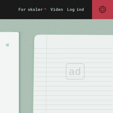
For skoler
Viden
Log ind
ad