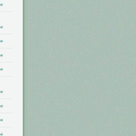
mé
mé
mé
mé
mé
mé
mé
mé
mé