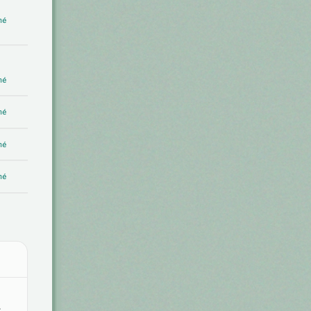
mé
mé
mé
mé
mé
: