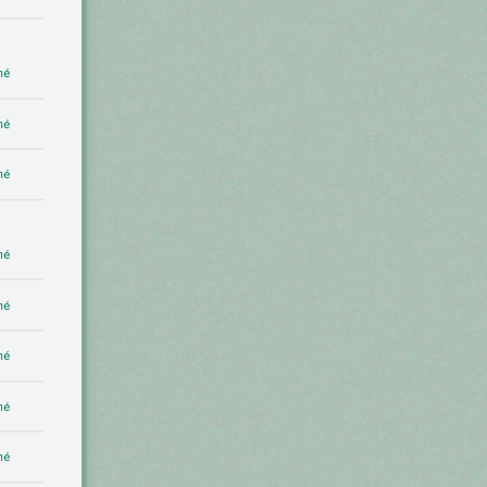
mé
mé
mé
mé
mé
mé
mé
mé