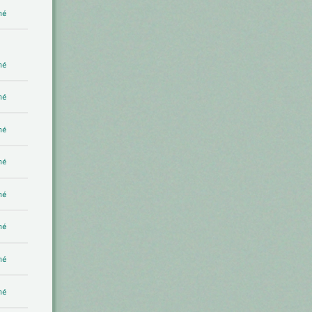
mé
mé
mé
mé
mé
mé
mé
mé
mé