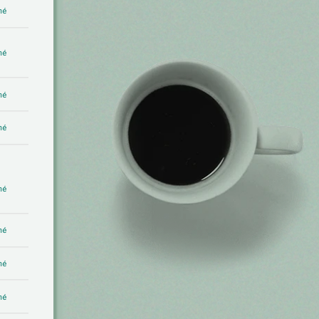
mé
mé
mé
mé
mé
mé
mé
mé