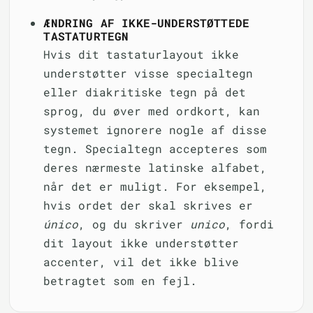
ÆNDRING AF IKKE-UNDERSTØTTEDE
TASTATURTEGN
Hvis dit tastaturlayout ikke
understøtter visse specialtegn
eller diakritiske tegn på det
sprog, du øver med ordkort, kan
systemet ignorere nogle af disse
tegn. Specialtegn accepteres som
deres nærmeste latinske alfabet,
når det er muligt. For eksempel,
hvis ordet der skal skrives er
único
, og du skriver
unico
, fordi
dit layout ikke understøtter
accenter, vil det ikke blive
betragtet som en fejl.