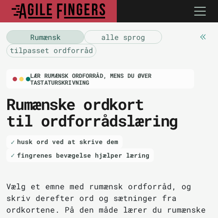
Rumænsk
alle sprog
tilpasset ordforråd
LÆR RUMÆNSK ORDFORRÅD, MENS DU ØVER
TASTATURSKRIVNING
Rumænske ordkort
til ordforrådslæring
husk ord ved at skrive dem
fingrenes bevægelse hjælper læring
Vælg et emne med rumænsk ordforråd, og
skriv derefter ord og sætninger fra
ordkortene. På den måde lærer du rumænske