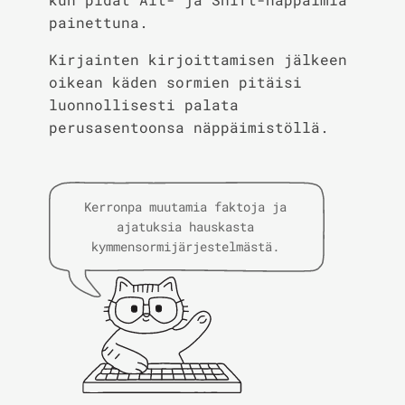
painettuna.
Kirjainten kirjoittamisen jälkeen
oikean käden sormien pitäisi
luonnollisesti palata
perusasentoonsa näppäimistöllä.
Kerronpa muutamia faktoja ja
ajatuksia hauskasta
kymmensormijärjestelmästä.