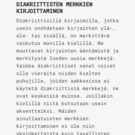
DIAKRIITTISTEN MERKKIEN
KIRJOITTAMINEN
Diakriittisillä kirjaimilla, jotka
usein unohdetaan kirjainten ylä-,
ala- tai sisällä, on merkittävä
vaikutus monilla kielillä. Ne
muuttavat kirjainten ääntämistä ja
merkitystä luoden uusia merkkejä.
Vaikka diakriittiset sanat voivat
olla vieraita niiden kielten
puhujille, joiden aakkosissa ei
käytetä diakriittisiä merkkejä, ne
ovat keskeisiä muissa. Joillakin
kielillä niitä kutsutaan usein
aksentteiksi. Näiden
ainutlaatuisten merkkien
kirjoittaminen ei ole niin
yksinkertaista kuin tavallisten