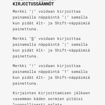
KIRJOITUSSÄÄNNÖT
Merkki "|" voidaan kirjoittaa
painamalla näppäintä "|" samalla
kun pidät Alt- ja Shift-näppäimiä
painettuna.
Merkki "§" voidaan kirjoittaa
painamalla näppäintä "|" samalla
kun pidät Alt- ja Shift-näppäimiä
painettuna.
Merkki "!" voidaan kirjoittaa
painamalla näppäintä "1" samalla
kun pidät Alt- ja Shift-näppäimiä
painettuna.
Kirjainten kirjoittamisen jälkeen
vasemman käden sormien pitäisi
luonnollisesti palata