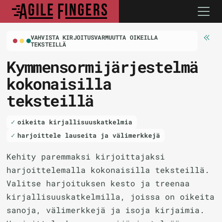
VAHVISTA KIRJOITUSVARMUUTTA OIKEILLA
TEKSTEILLÄ
Kymmensormijärjestelmä
kokonaisilla
teksteillä
oikeita kirjallisuuskatkelmia
harjoittele lauseita ja välimerkkejä
Kehity paremmaksi kirjoittajaksi
harjoittelemalla kokonaisilla teksteillä.
Valitse harjoituksen kesto ja treenaa
kirjallisuuskatkelmilla, joissa on oikeita
sanoja, välimerkkejä ja isoja kirjaimia.