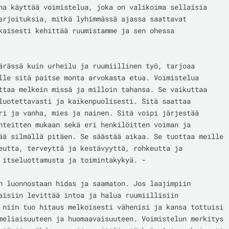
na käyttää voimistelua, joka on valikoima sellaisia 
arjoituksia, mitkä lyhimmässä ajassa saattavat 
kaisesti kehittää ruumistamme ja sen ohessa 
ärässä kuin urheilu ja ruumiillinen työ, tarjoaa 
lle sitä paitse monta arvokasta etua. Voimistelua 
ttaa melkein missä ja milloin tahansa. Se vaikuttaa 
luotettavasti ja kaikenpuolisesti. Sitä saattaa 
ri ja vanha, mies ja nainen. Sitä voipi järjestää 
hteitten mukaan sekä eri henkilöitten voiman ja 
ää silmällä pitäen. Se säästää aikaa. Se tuottaa meille 
eutta, terveyttä ja kestävyyttä, rohkeutta ja 
 itseluottamusta ja toimintakykyä. -

n luonnostaan hidas ja saamaton. Jos laajimpiin 
aisiin levittää intoa ja halua ruumiillisiin 
 niin tuo hitaus melkoisesti vähenisi ja kansa tottuisi 
meliaisuuteen ja huomaavaisuuteen. Voimistelun merkitys 