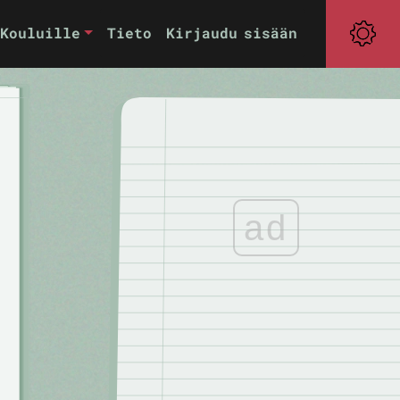
Kouluille
Tieto
Kirjaudu sisään
ad