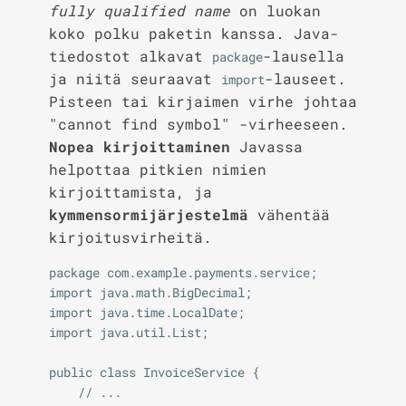
fully qualified name
on luokan
koko polku paketin kanssa. Java-
tiedostot alkavat
-lausella
package
ja niitä seuraavat
-lauseet.
import
Pisteen tai kirjaimen virhe johtaa
"cannot find symbol" -virheeseen.
Nopea kirjoittaminen
Javassa
helpottaa pitkien nimien
kirjoittamista, ja
kymmensormijärjestelmä
vähentää
kirjoitusvirheitä.
package com.example.payments.service;

import java.math.BigDecimal;

import java.time.LocalDate;

import java.util.List;

public class InvoiceService {

    // ...
