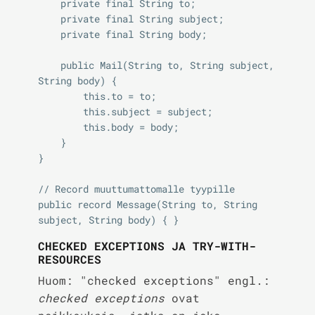
    private final String to;

    private final String subject;

    private final String body;

    public Mail(String to, String subject, 
String body) {

        this.to = to;

        this.subject = subject;

        this.body = body;

    }

}

// Record muuttumattomalle tyypille

public record Message(String to, String 
CHECKED EXCEPTIONS JA TRY-WITH-
RESOURCES
Huom: "checked exceptions" engl.:
checked exceptions
ovat