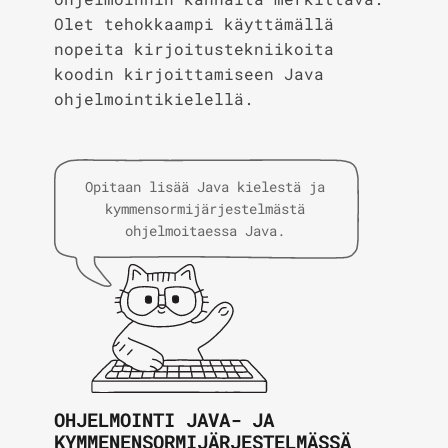
Olet tehokkaampi käyttämällä
nopeita kirjoitustekniikoita
koodin kirjoittamiseen Java
ohjelmointikielellä.
Opitaan lisää Java kielestä ja
kymmensormijärjestelmästä
ohjelmoitaessa Java.
OHJELMOINTI JAVA- JA
KYMMENENSORMIJÄRJESTELMÄSSÄ