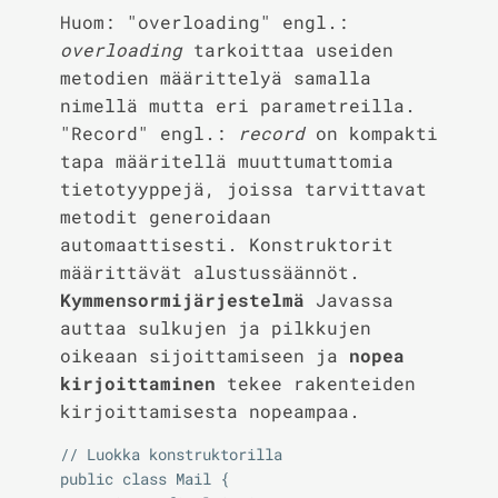
Huom: "overloading" engl.:
overloading
tarkoittaa useiden
metodien määrittelyä samalla
nimellä mutta eri parametreilla.
"Record" engl.:
record
on kompakti
tapa määritellä muuttumattomia
tietotyyppejä, joissa tarvittavat
metodit generoidaan
automaattisesti. Konstruktorit
määrittävät alustussäännöt.
Kymmensormijärjestelmä
Javassa
auttaa sulkujen ja pilkkujen
oikeaan sijoittamiseen ja
nopea
kirjoittaminen
tekee rakenteiden
kirjoittamisesta nopeampaa.
// Luokka konstruktorilla

public class Mail {
