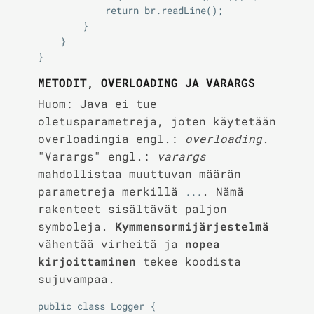
            return br.readLine();

        }

    }

METODIT, OVERLOADING JA VARARGS
Huom: Java ei tue
oletusparametreja, joten käytetään
overloadingia engl.:
overloading
.
"Varargs" engl.:
varargs
mahdollistaa muuttuvan määrän
parametreja merkillä
. Nämä
...
rakenteet sisältävät paljon
symboleja.
Kymmensormijärjestelmä
vähentää virheitä ja
nopea
kirjoittaminen
tekee koodista
sujuvampaa.
public class Logger {
