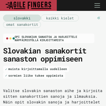
slovakki
kaikki kielet
omat sanakortit
OPI SLOVAKIAN SANASTOA JA HARJOITTELE
NÄPPÄIMISTÖLLÄ KIRJOITTAMISTA
Slovakian sanakortit
sanaston oppimiseen
muista kirjoittamalla uudelleen
sormien liike tukee oppimista
Valitse slovakin sanaston aihe ja kirjoita
sitten sanakorttien sanoja ja ilmauksia.
Näin opit slovakin sanoja ja harjoittelet