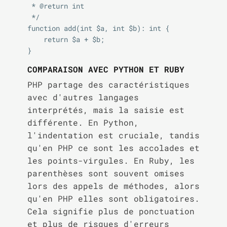
 * @return int

 */

function add(int $a, int $b): int {

    return $a + $b;

COMPARAISON AVEC PYTHON ET RUBY
PHP partage des caractéristiques
avec d'autres langages
interprétés, mais la saisie est
différente. En Python,
l'indentation est cruciale, tandis
qu'en PHP ce sont les accolades et
les points-virgules. En Ruby, les
parenthèses sont souvent omises
lors des appels de méthodes, alors
qu'en PHP elles sont obligatoires.
Cela signifie plus de ponctuation
et plus de risques d'erreurs