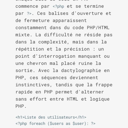
commence par
et se termine
<?php
par
. Ces balises d'ouverture et
?>
de fermeture apparaissent
constamment dans du code PHP/HTML
mixte. La difficulté ne réside pas
dans la complexité, mais dans la
répétition et la précision : un
point d'interrogation manquant ou
une chevron mal placé ruine la
sortie. Avec la dactylographie en
PHP, ces séquences deviennent
instinctives, tandis que la frappe
rapide en PHP permet d'alterner
sans effort entre HTML et logique
PHP.
<h1>Liste des utilisateurs</h1>

<?php foreach ($users as $user): ?>
