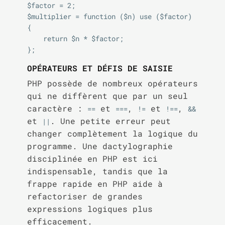
$factor = 2;

$multiplier = function ($n) use ($factor) 
{

    return $n * $factor;

OPÉRATEURS ET DÉFIS DE SAISIE
PHP possède de nombreux opérateurs
qui ne diffèrent que par un seul
caractère :
et
,
et
,
==
===
!=
!==
&&
et
. Une petite erreur peut
||
changer complètement la logique du
programme. Une dactylographie
disciplinée en PHP est ici
indispensable, tandis que la
frappe rapide en PHP aide à
refactoriser de grandes
expressions logiques plus
efficacement.