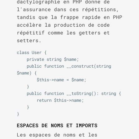
dactylographie en PHP donne de
l'assurance dans ces répétitions,
tandis que la frappe rapide en PHP
accélère la production de code
répétitif comme les getters et
setters.
class User {

    private string $name;

    public function __construct(string 
$name) {

        $this->name = $name;

    }

    public function __toString(): string {

        return $this->name;

    }

ESPACES DE NOMS ET IMPORTS
Les espaces de noms et les