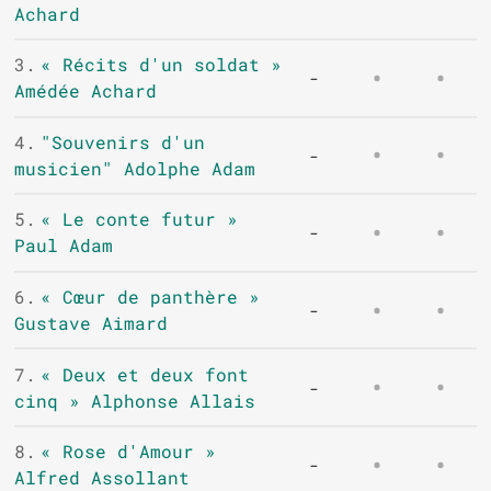
Achard
3.
« Récits d'un soldat »
-
Amédée Achard
4.
"Souvenirs d'un
-
musicien" Adolphe Adam
5.
« Le conte futur »
-
Paul Adam
6.
« Cœur de panthère »
-
Gustave Aimard
7.
« Deux et deux font
-
cinq » Alphonse Allais
8.
« Rose d'Amour »
-
Alfred Assollant