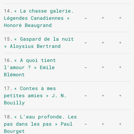
14.
« La chasse galerie.
Légendes Canadiennes »
-
Honoré Beaugrand
15.
« Gaspard de la nuit
-
» Aloysius Bertrand
16.
« A quoi tient
l'amour ? » Emile
-
Blémont
17.
« Contes à mes
petites amies » J. N.
-
Bouilly
18.
« L'eau profonde. Les
pas dans les pas » Paul
-
Bourget