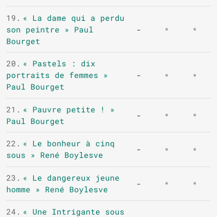
19.
« La dame qui a perdu
son peintre » Paul
-
Bourget
20.
« Pastels : dix
portraits de femmes »
-
Paul Bourget
21.
« Pauvre petite ! »
-
Paul Bourget
22.
« Le bonheur à cinq
-
sous » René Boylesve
23.
« Le dangereux jeune
-
homme » René Boylesve
24.
« Une Intrigante sous