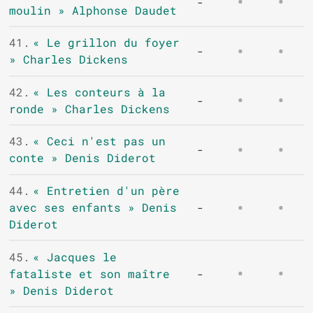
-
moulin » Alphonse Daudet
41.
« Le grillon du foyer
-
» Charles Dickens
42.
« Les conteurs à la
-
ronde » Charles Dickens
43.
« Ceci n'est pas un
-
conte » Denis Diderot
44.
« Entretien d'un père
avec ses enfants » Denis
-
Diderot
45.
« Jacques le
fataliste et son maître
-
» Denis Diderot