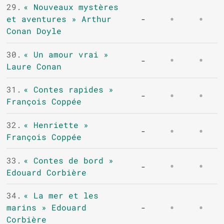
29.
« Nouveaux mystères
et aventures » Arthur
-
Conan Doyle
30.
« Un amour vrai »
-
Laure Conan
31.
« Contes rapides »
-
François Coppée
32.
« Henriette »
-
François Coppée
33.
« Contes de bord »
-
Edouard Corbière
34.
« La mer et les
marins » Edouard
-
Corbière