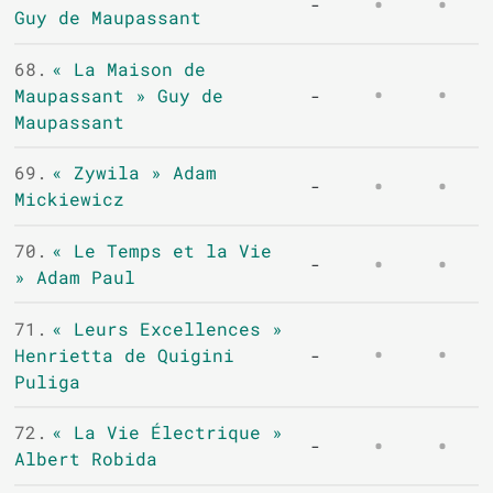
-
Guy de Maupassant
68.
« La Maison de
Maupassant » Guy de
-
Maupassant
69.
« Zywila » Adam
-
Mickiewicz
70.
« Le Temps et la Vie
-
» Adam Paul
71.
« Leurs Excellences »
Henrietta de Quigini
-
Puliga
72.
« La Vie Électrique »
-
Albert Robida