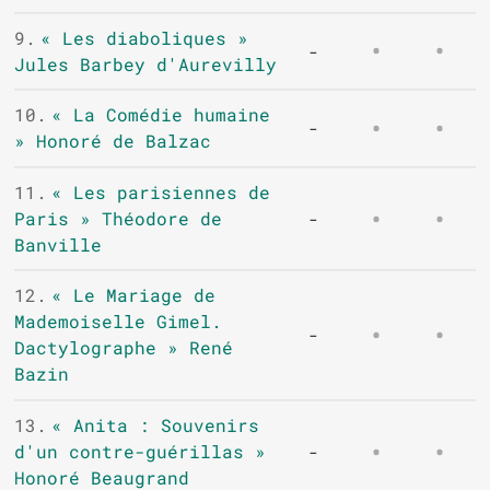
9.
« Les diaboliques »
-
Jules Barbey d'Aurevilly
10.
« La Comédie humaine
-
» Honoré de Balzac
11.
« Les parisiennes de
Paris » Théodore de
-
Banville
12.
« Le Mariage de
Mademoiselle Gimel.
-
Dactylographe » René
Bazin
13.
« Anita : Souvenirs
d'un contre-guérillas »
-
Honoré Beaugrand