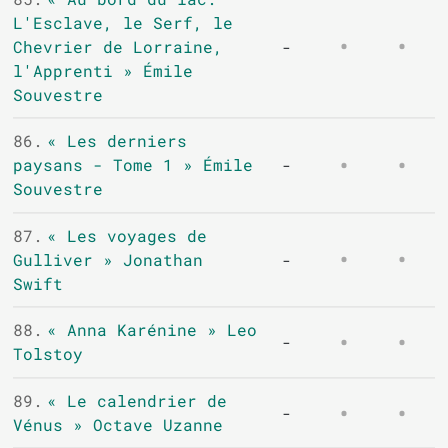
L'Esclave, le Serf, le
Chevrier de Lorraine,
-
l'Apprenti » Émile
Souvestre
86.
« Les derniers
paysans - Tome 1 » Émile
-
Souvestre
87.
« Les voyages de
Gulliver » Jonathan
-
Swift
88.
« Anna Karénine » Leo
-
Tolstoy
89.
« Le calendrier de
-
Vénus » Octave Uzanne