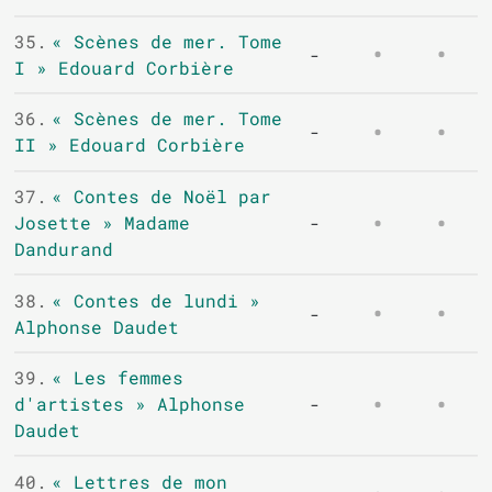
35.
« Scènes de mer. Tome
-
I » Edouard Corbière
36.
« Scènes de mer. Tome
-
II » Edouard Corbière
37.
« Contes de Noël par
Josette » Madame
-
Dandurand
38.
« Contes de lundi »
-
Alphonse Daudet
39.
« Les femmes
d'artistes » Alphonse
-
Daudet
40.
« Lettres de mon