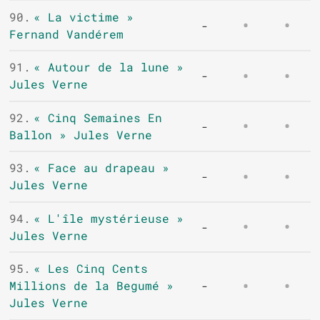
90.
« La victime »
-
Fernand Vandérem
91.
« Autour de la lune »
-
Jules Verne
92.
« Cinq Semaines En
-
Ballon » Jules Verne
93.
« Face au drapeau »
-
Jules Verne
94.
« L'île mystérieuse »
-
Jules Verne
95.
« Les Cinq Cents
Millions de la Begumé »
-
Jules Verne