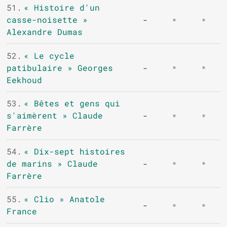
51.
« Histoire d'un
casse-noisette »
-
Alexandre Dumas
52.
« Le cycle
patibulaire » Georges
-
Eekhoud
53.
« Bêtes et gens qui
s'aimèrent » Claude
-
Farrère
54.
« Dix-sept histoires
de marins » Claude
-
Farrère
55.
« Clio » Anatole
-
France