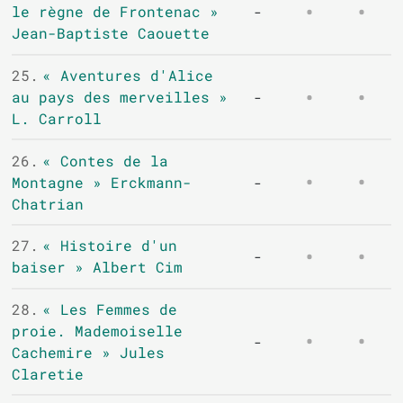
le règne de Frontenac »
-
Jean-Baptiste Caouette
25.
« Aventures d'Alice
au pays des merveilles »
-
L. Carroll
26.
« Contes de la
Montagne » Erckmann-
-
Chatrian
27.
« Histoire d'un
-
baiser » Albert Cim
28.
« Les Femmes de
proie. Mademoiselle
-
Cachemire » Jules
Claretie