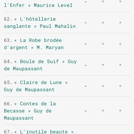
-
l'Enfer » Maurice Level
62.
« L'hôtellerie
-
sanglante » Paul Mahalin
63.
« La Robe brodée
-
d'argent » M. Maryan
64.
« Boule de Suif » Guy
-
de Maupassant
65.
« Claire de Lune »
-
Guy de Maupassant
66.
« Contes de la
Becasse » Guy de
-
Maupassant
67.
« L'inutile beaute »