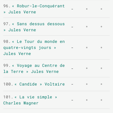
96.
« Robur-le-Conquérant
-
» Jules Verne
97.
« Sans dessus dessous
-
» Jules Verne
98.
« Le Tour du monde en
quatre-vingts jours »
-
Jules Verne
99.
« Voyage au Centre de
-
la Terre » Jules Verne
100.
« Candide » Voltaire
-
101.
« La vie simple »
-
Charles Wagner