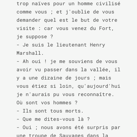
trop naïves pour un homme civilisé 
comme vous ; et j'oublie de vous 
demander quel est le but de votre 
visite : car vous venez du Fort, 
je suppose ?

- Je suis le lieutenant Henry 
Marshall.

- Ah oui ! je me souviens de vous 
avoir vu passer dans la vallée, il 
y a une dizaine de jours ; mais 
vous étiez si loin, qu'aujourd'hui 
je n'aurais pu vous reconnaître. 
Où sont vos hommes ?

- Ils sont tous morts.

- Que me dites-vous là ?

- Oui ; nous avons été surpris par 
une troupe de Sauvages dans la 