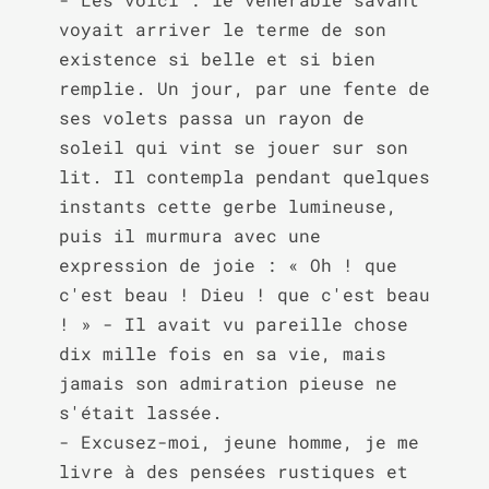
voyait arriver le terme de son 
existence si belle et si bien 
remplie. Un jour, par une fente de 
ses volets passa un rayon de 
soleil qui vint se jouer sur son 
lit. Il contempla pendant quelques 
instants cette gerbe lumineuse, 
puis il murmura avec une 
expression de joie : « Oh ! que 
c'est beau ! Dieu ! que c'est beau 
! » - Il avait vu pareille chose 
dix mille fois en sa vie, mais 
jamais son admiration pieuse ne 
s'était lassée.

- Excusez-moi, jeune homme, je me 
livre à des pensées rustiques et 