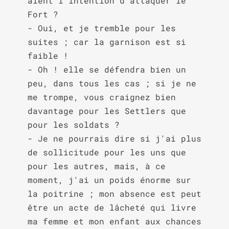
aient l'intention d'attaquer le 
Fort ?

- Oui, et je tremble pour les 
suites ; car la garnison est si 
faible !

- Oh ! elle se défendra bien un 
peu, dans tous les cas ; si je ne 
me trompe, vous craignez bien 
davantage pour les Settlers que 
pour les soldats ?

- Je ne pourrais dire si j'ai plus 
de sollicitude pour les uns que 
pour les autres, mais, à ce 
moment, j'ai un poids énorme sur 
la poitrine ; mon absence est peut 
être un acte de lâcheté qui livre 
ma femme et mon enfant aux chances 