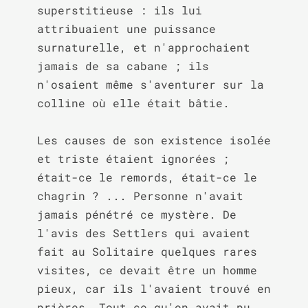
superstitieuse : ils lui 
attribuaient une puissance 
surnaturelle, et n'approchaient 
jamais de sa cabane ; ils 
n'osaient même s'aventurer sur la 
colline où elle était bâtie.

Les causes de son existence isolée 
et triste étaient ignorées ; 
était-ce le remords, était-ce le 
chagrin ? ... Personne n'avait 
jamais pénétré ce mystère. De 
l'avis des Settlers qui avaient 
fait au Solitaire quelques rares 
visites, ce devait être un homme 
pieux, car ils l'avaient trouvé en 
prières. Tout ce qu'on avait pu 