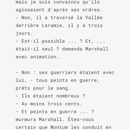
mais je suis convaincu qu'ils 
agissaient d'après ses ordres.

- Non, il a traversé la Vallée 
derrière Laramie, il y a trois 
jours.

- Est-il possible ... ? Et, ... 
était-il seul ? demanda Marshall 
avec animation.

- Non : ses guerriers étaient avec 
lui, - tous peints en guerre, 
prêts pour le sang.

- Ils étaient nombreux ?

- Au moins trois cents.

- Et peints en guerre ... ? 
murmura Marshall. Êtes-vous 
certain que Wontum les conduit en 