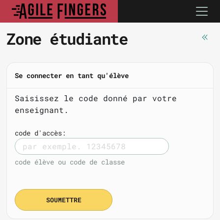
Zone étudiante
Se connecter en tant qu'élève
Saisissez le code donné par votre
enseignant.
code d'accès:
code élève ou code de classe
SOUMETTRE