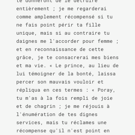
te donneront de le détruire 
entièrement ; je me regarderai 
comme amplement récompensé si tu 
ne fais point périr ta fille 
unique, mais si au contraire tu 
daignes me l'accorder pour femme ; 
et en reconnaissance de cette 
grâce, je te consacrerai mes biens 
et ma vie. « Le prince, au lieu de 
lui témoigner de la bonté, laissa 
percer son mauvais vouloir et 
répliqua en ces termes : « Poray, 
tu m'as à la fois rempli de joie 
et de chagrin ; je me réjouis à 
l'énumération de tes dignes 
services, mais tu réclames une 
récompense qu'il n'est point en 