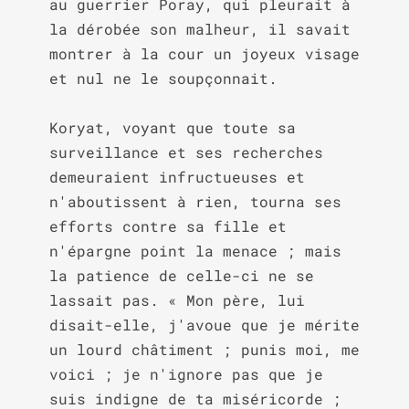
au guerrier Poray, qui pleurait à 
la dérobée son malheur, il savait 
montrer à la cour un joyeux visage 
et nul ne le soupçonnait.

Koryat, voyant que toute sa 
surveillance et ses recherches 
demeuraient infructueuses et 
n'aboutissent à rien, tourna ses 
efforts contre sa fille et 
n'épargne point la menace ; mais 
la patience de celle-ci ne se 
lassait pas. « Mon père, lui 
disait-elle, j'avoue que je mérite 
un lourd châtiment ; punis moi, me 
voici ; je n'ignore pas que je 
suis indigne de ta miséricorde ; 