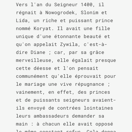
Vers l'an du Seigneur 1400, il 
régnait à Nowogrodek, Slonim et 
Lida, un riche et puissant prince 
nommé Koryat. Il avait une fille 
unique d'une étonnante beauté et 
qu'on appelait Zywila, c'est-à-
dire Diane ; car, par sa grâce 
merveilleuse, elle égalait presque 
cette déesse et l'on pensait 
communément qu'elle éprouvait pour 
le mariage une vive répugnance ; 
vainement, en effet, des princes 
et de puissants seigneurs avaient-
ils envoyé de contrées lointaines 
leurs ambassadeurs demander sa 
main : à chacun elle avait opposé 
le même constant refus. Cela donna 