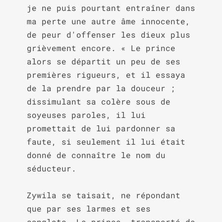
je ne puis pourtant entraîner dans 
ma perte une autre âme innocente, 
de peur d'offenser les dieux plus 
grièvement encore. « Le prince 
alors se départit un peu de ses 
premières rigueurs, et il essaya 
de la prendre par la douceur ; 
dissimulant sa colère sous de 
soyeuses paroles, il lui 
promettait de lui pardonner sa 
faute, si seulement il lui était 
donné de connaître le nom du 
séducteur.

Zywila se taisait, ne répondant 
que par ses larmes et ses 
sanglots. Le prince, transporté de 