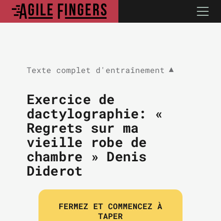
Texte complet d'entraînement
▼
Exercice de
dactylographie: «
Regrets sur ma
vieille robe de
chambre » Denis
Diderot
FERMEZ ET COMMENCEZ À
TAPER