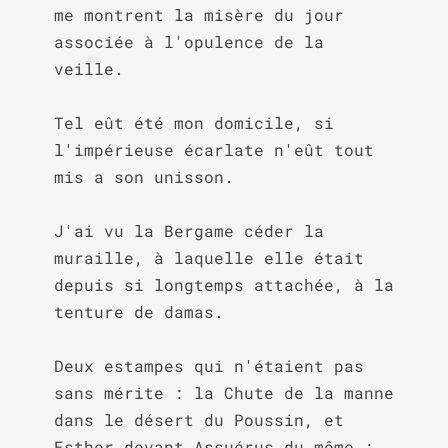
me montrent la misère du jour 
associée à l'opulence de la 
veille.

Tel eût été mon domicile, si 
l'impérieuse écarlate n'eût tout 
mis a son unisson.

J'ai vu la Bergame céder la 
muraille, à laquelle elle était 
depuis si longtemps attachée, à la 
tenture de damas.

Deux estampes qui n'étaient pas 
sans mérite : la Chute de la manne 
dans le désert du Poussin, et 
Esther devant Assuérus du même ; 