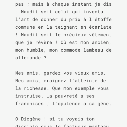
pas ; mais à chaque instant je dis 
: Maudit soit celui qui inventa 
l'art de donner du prix à l'étoffe 
commune en la teignant en écarlate 
! Maudit soit le précieux vêtement 
que je révère ! Où est mon ancien, 
mon humble, mon commode lambeau de 
allemande ?

Mes amis, gardez vos vieux amis. 
Mes amis, craignez l'atteinte de 
la richesse. Que mon exemple vous 
instruise. La pauvreté a ses 
franchises ; l'opulence a sa gêne.

O Diogène ! si tu voyais ton 
disciple sous le fastueux manteau 