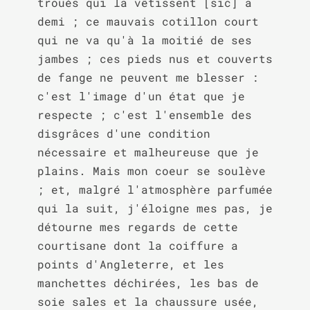
troués qui la vêtissent [sic] a 
demi ; ce mauvais cotillon court 
qui ne va qu'à la moitié de ses 
jambes ; ces pieds nus et couverts 
de fange ne peuvent me blesser : 
c'est l'image d'un état que je 
respecte ; c'est l'ensemble des 
disgrâces d'une condition 
nécessaire et malheureuse que je 
plains. Mais mon coeur se soulève 
; et, malgré l'atmosphère parfumée 
qui la suit, j'éloigne mes pas, je 
détourne mes regards de cette 
courtisane dont la coiffure a 
points d'Angleterre, et les 
manchettes déchirées, les bas de 
soie sales et la chaussure usée, 