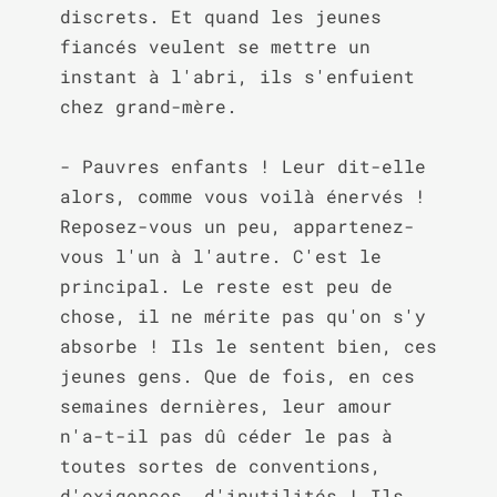
discrets. Et quand les jeunes 
fiancés veulent se mettre un 
instant à l'abri, ils s'enfuient 
chez grand-mère.

- Pauvres enfants ! Leur dit-elle 
alors, comme vous voilà énervés ! 
Reposez-vous un peu, appartenez-
vous l'un à l'autre. C'est le 
principal. Le reste est peu de 
chose, il ne mérite pas qu'on s'y 
absorbe ! Ils le sentent bien, ces 
jeunes gens. Que de fois, en ces 
semaines dernières, leur amour 
n'a-t-il pas dû céder le pas à 
toutes sortes de conventions, 
d'exigences, d'inutilités ! Ils 