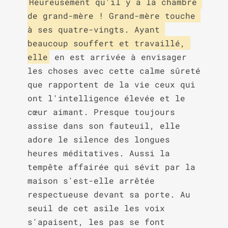
Heureusement qu'il y a la chambre 
de grand-mère ! Grand-mère touche 
à ses quatre-vingts. Ayant 
beaucoup souffert et travaillé, 
elle
 en est arrivée à envisager 
les choses avec cette calme sûreté 
que rapportent de la vie ceux qui 
ont l'intelligence élevée et le 
cœur aimant. Presque toujours 
assise dans son fauteuil, elle 
adore le silence des longues 
heures méditatives. Aussi la 
tempête affairée qui sévit par la 
maison s'est-elle arrêtée 
respectueuse devant sa porte. Au 
seuil de cet asile les voix 
s'apaisent, les pas se font 