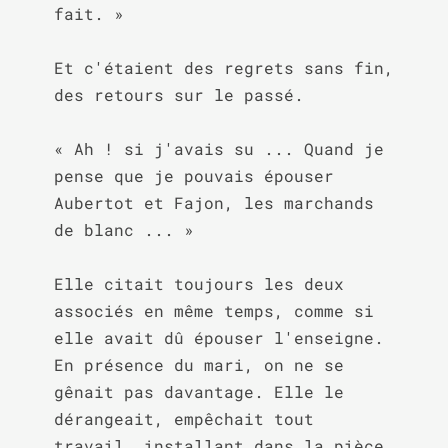
fait. »

Et c'étaient des regrets sans fin, 
des retours sur le passé.

« Ah ! si j'avais su ... Quand je 
pense que je pouvais épouser 
Aubertot et Fajon, les marchands 
de blanc ... »

Elle citait toujours les deux 
associés en même temps, comme si 
elle avait dû épouser l'enseigne. 
En présence du mari, on ne se 
gênait pas davantage. Elle le 
dérangeait, empêchait tout 
travail, installant dans la pièce 