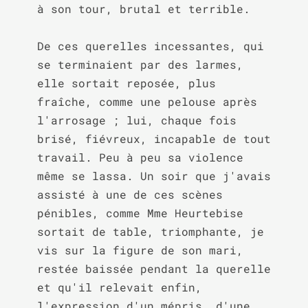
à son tour, brutal et terrible.

De ces querelles incessantes, qui 
se terminaient par des larmes, 
elle sortait reposée, plus 
fraîche, comme une pelouse après 
l'arrosage ; lui, chaque fois 
brisé, fiévreux, incapable de tout 
travail. Peu à peu sa violence 
même se lassa. Un soir que j'avais 
assisté à une de ces scènes 
pénibles, comme Mme Heurtebise 
sortait de table, triomphante, je 
vis sur la figure de son mari, 
restée baissée pendant la querelle 
et qu'il relevait enfin, 
l'expression d'un mépris, d'une 