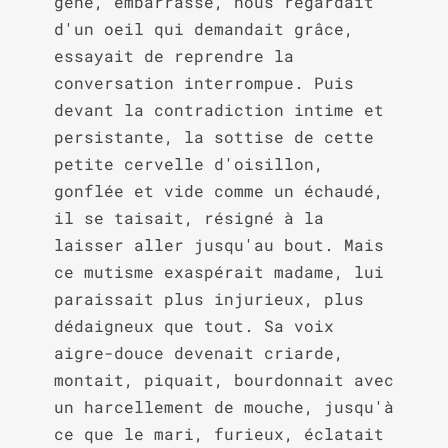
gêné, embarrassé, nous regardait 
d'un oeil qui demandait grâce, 
essayait de reprendre la 
conversation interrompue. Puis 
devant la contradiction intime et 
persistante, la sottise de cette 
petite cervelle d'oisillon, 
gonflée et vide comme un échaudé, 
il se taisait, résigné à la 
laisser aller jusqu'au bout. Mais 
ce mutisme exaspérait madame, lui 
paraissait plus injurieux, plus 
dédaigneux que tout. Sa voix 
aigre-douce devenait criarde, 
montait, piquait, bourdonnait avec 
un harcellement de mouche, jusqu'à 
ce que le mari, furieux, éclatait 