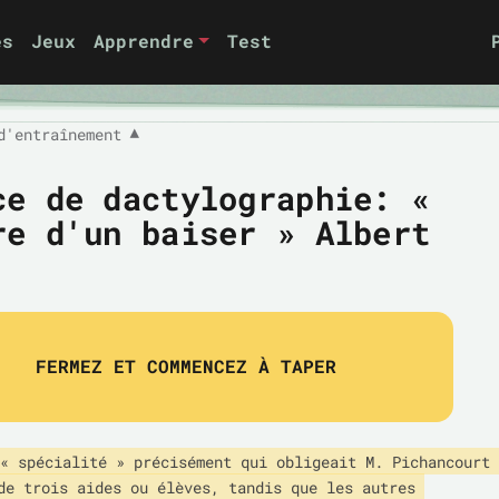
es
Jeux
Apprendre
Test
d'entraînement
▼
ce de dactylographie: «
re d'un baiser » Albert
FERMEZ ET COMMENCEZ À TAPER
« spécialité » précisément qui obligeait M. Pichancourt 
de trois aides ou élèves, tandis que les autres 