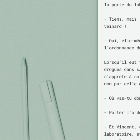
la porte du la
- Tiens, mais 
veinard !

- Oui, elle-mê
l'ordonnance d
Lorsqu'il eut 
drogues dans s
s'apprête à so
non par celle 
- Où vas-tu do
- Porter l'ord
- Et Vincent, 
laboratoire, e