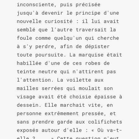
inconsciente, puis précisée 
jusqu'à devenir le principe d'une 
nouvelle curiosité : il lui avait 
semblé que l'autre traversait la 
foule comme quelqu'un qui cherche 
à s'y perdre, afin de dépister 
toute poursuite. La marquise était 
habillée d'une de ces robes de 
teinte neutre qui n'attirent pas 
l'attention. La voilette aux 
mailles serrées qui moulait son 
visage avait été choisie épaisse à 
dessein. Elle marchait vite, en 
personne extrêmement pressée, et 
sans prendre garde aux colifichets 
exposés autour d'elle : « Où va-t-
elle ? ... » Cette question n'eut 