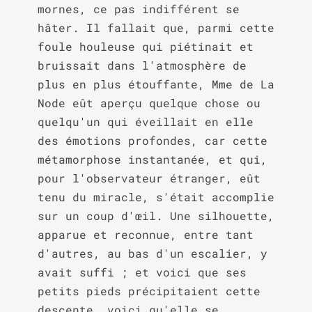
mornes, ce pas indifférent se 
hâter. Il fallait que, parmi cette 
foule houleuse qui piétinait et 
bruissait dans l'atmosphère de 
plus en plus étouffante, Mme de La 
Node eût aperçu quelque chose ou 
quelqu'un qui éveillait en elle 
des émotions profondes, car cette 
métamorphose instantanée, et qui, 
pour l'observateur étranger, eût 
tenu du miracle, s'était accomplie 
sur un coup d'œil. Une silhouette, 
apparue et reconnue, entre tant 
d'autres, au bas d'un escalier, y 
avait suffi ; et voici que ses 
petits pieds précipitaient cette 
descente, voici qu'elle se 