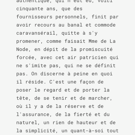
authentique, qui n'eût eu, voici 
cinquante ans, que des 
fournisseurs personnels, finit par 
avoir recours au banal et commode 
caravansérail, quitte à s'y 
promener, comme faisait Mme de La 
Node, en dépit de la promiscuité 
forcée, avec cet air patricien qui 
ne s'imite pas, qui ne se définit 
pas. On discerne à peine en quoi 
il réside. C'est une façon de 
poser le regard et de porter la 
tête, de se tenir et de marcher, 
où il y a de la réserve et de 
l'assurance, de la fierté et du 
naturel, un rien de hauteur et de 
la simplicité, un quant-à-soi tout 