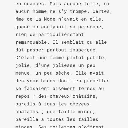
en nuances. Mais aucune femme, ni 
aucun homme ne s'y trompe. Certes, 
Mme de La Node n'avait en elle, 
quand on analysait sa personne, 
rien de particulièrement 
remarquable. Il semblait qu'elle 
dût passer partout inaperçue. 
C'était une femme plutôt petite, 
jolie, d'une joliesse un peu 
menue, un peu sèche. Elle avait 
des yeux bruns dont les prunelles 
se faisaient aisément ternes au 
repos ; des cheveux châtains, 
pareils à tous les cheveux 
châtains ; une taille mince, 
pareille à toutes les tailles 
minces. Ses toilettes n'offrent, 