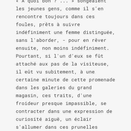
« À quoi bon ? ... » songeaient 
les jeunes gens, comme il s'en 
rencontre toujours dans ces 
foules, prêts à suivre 
indéfiniment une femme distinguée, 
sans l'aborder, - pour en rêver 
ensuite, non moins indéfiniment. 
Pourtant, si l'un d'eux se fût 
attaché aux pas de la visiteuse, 
il eût vu subitement, à une 
certaine minute de cette promenade 
dans les galeries du grand 
magasin, ces traits, d'une 
froideur presque impassible, se 
contracter dans une expression de 
curiosité aiguë, un éclair 
s'allumer dans ces prunelles 