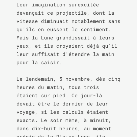
Leur imagination surexcitée 
devançait ce projectile, dont la 
vitesse diminuait notablement sans 
qu'ils en eussent le sentiment. 
Mais la Lune grandissait à leurs 
yeux, et ils croyaient déjà qu'il 
leur suffisait d'étendre la main 
pour la saisir.

Le lendemain, 5 novembre, dès cinq 
heures du matin, tous trois 
étaient sur pied. Ce jour-là 
devait être le dernier de leur 
voyage, si les calculs étaient 
exacts. Le soir même, à minuit, 
dans dix-huit heures, au moment 
précis de la Pleine-Lune, ils 