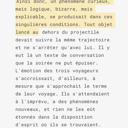
Ainsi donc, un phénomène curieux, 
mais logique, bizarre, mais 
explicable, se produisait dans ces 
singulières conditions. Tout objet 
lancé au
 dehors du projectile 
devait suivre la même trajectoire 
et ne s'arrêter qu'avec lui. Il y 
eut là un texte de conversation 
que la soirée ne put épuiser. 
L'émotion des trois voyageurs 
s'accroissait, d'ailleurs, à 
mesure que s'approchait le terme 
de leur voyage. Ils s'attendaient 
à l'imprévu, a des phénomènes 
nouveaux, et rien ne les eût 
étonnés dans la disposition 
d'esprit où ils se trouvaient. 