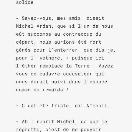
solide.

« Savez-vous, mes amis, disait 
Michel Ardan, que si l'un de nous 
eût succombé au contrecoup du 
départ, nous aurions été fort 
gênés pour l'enterrer, que dis-je, 
pour l' »éthéré, » puisque ici 
l'éther remplace la Terre ! Voyez-
vous ce cadavre accusateur qui 
nous aurait suivi dans l'espace 
comme un remords !

- C'eût été triste, dit Nicholl.

- Ah ! reprit Michel, ce que je 
regrette, c'est de ne pouvoir 