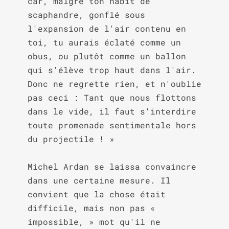
car, malgré ton habit de 
scaphandre, gonflé sous 
l'expansion de l'air contenu en 
toi, tu aurais éclaté comme un 
obus, ou plutôt comme un ballon 
qui s'élève trop haut dans l'air. 
Donc ne regrette rien, et n'oublie 
pas ceci : Tant que nous flottons 
dans le vide, il faut s'interdire 
toute promenade sentimentale hors 
du projectile ! »

Michel Ardan se laissa convaincre 
dans une certaine mesure. Il 
convient que la chose était 
difficile, mais non pas « 
impossible, » mot qu'il ne 