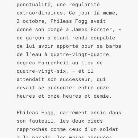
ponctualité, une régularité 
extraordinaires. Ce jour-là même, 
2 octobre, Phileas Fogg avait 
donné son congé à James Forster, - 
ce garçon s'étant rendu coupable 
de lui avoir apporté pour sa barbe 
de l'eau à quatre-vingt-quatre 
degrés Fahrenheit au lieu de 
quatre-vingt-six, - et il 
attendait son successeur, qui 
devait se présenter entre onze 
heures et onze heures et demie.

Phileas Fogg, carrément assis dans 
son fauteuil, les deux pieds 
rapprochés comme ceux d'un soldat 
à la parade, les mains appuyées 