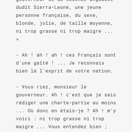
dudit Sierra-Leone, une jeune 
personne française, du sexe, 
blonde, jolie, de taille moyenne, 
ni trop grasse ni trop maigre ... 
»

- Ah ! ah ! ah ! ces Français sont 
d'une gaîté ! ... Je reconnais 
bien là l'esprit de votre nation.

- Vous riez, monsieur le 
gouverneur. Ah ! c'est que je sais 
rédiger une charte-partie au moins 
... Où donc en étais-je ? Ah ! m'y 
voici : ni trop grasse ni trop 
maigre ... Vous entendez bien ; 