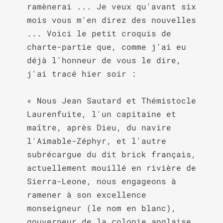
ramènerai ... Je veux qu'avant six 
mois vous m'en direz des nouvelles 
... Voici le petit croquis de 
charte-partie que, comme j'ai eu 
déjà l'honneur de vous le dire, 
j'ai tracé hier soir :

« Nous Jean Sautard et Thémistocle 
Laurenfuite, l'un capitaine et 
maître, après Dieu, du navire 
l'Aimable-Zéphyr, et l'autre 
subrécargue du dit brick français, 
actuellement mouillé en rivière de 
Sierra-Leone, nous engageons à 
ramener à son excellence 
monseigneur (le nom en blanc), 
gouverneur de la colonie anglaise 