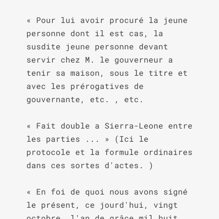
« Pour lui avoir procuré la jeune 
personne dont il est cas, la 
susdite jeune personne devant 
servir chez M. le gouverneur a 
tenir sa maison, sous le titre et 
avec les prérogatives de 
gouvernante, etc. , etc.

« Fait double a Sierra-Leone entre 
les parties ... » (Ici le 
protocole et la formule ordinaires 
dans ces sortes d'actes. )

« En foi de quoi nous avons signé 
le présent, ce jourd'hui, vingt 
octobre, l'an de grâce mil huit 