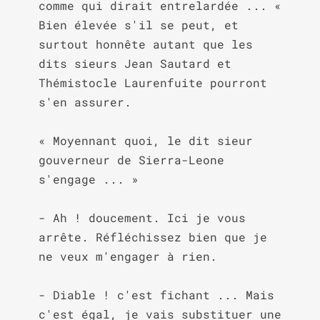
comme qui dirait entrelardée ... « 
Bien élevée s'il se peut, et 
surtout honnête autant que les 
dits sieurs Jean Sautard et 
Thémistocle Laurenfuite pourront 
s'en assurer.

« Moyennant quoi, le dit sieur 
gouverneur de Sierra-Leone 
s'engage ... »

- Ah ! doucement. Ici je vous 
arrête. Réfléchissez bien que je 
ne veux m'engager à rien.

- Diable ! c'est fichant ... Mais 
c'est égal, je vais substituer une 