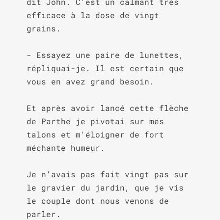
dit John. C'est un calmant très 
efficace à la dose de vingt 
grains.

- Essayez une paire de lunettes, 
répliquai-je. Il est certain que 
vous en avez grand besoin.

Et après avoir lancé cette flèche 
de Parthe je pivotai sur mes 
talons et m'éloigner de fort 
méchante humeur.

Je n'avais pas fait vingt pas sur 
le gravier du jardin, que je vis 
le couple dont nous venons de 
parler.
