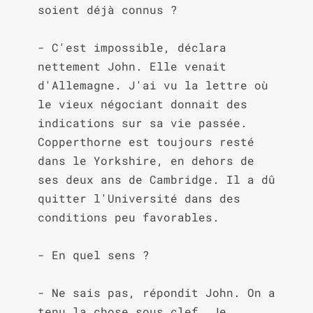
soient déjà connus ?

- C'est impossible, déclara 
nettement John. Elle venait 
d'Allemagne. J'ai vu la lettre où 
le vieux négociant donnait des 
indications sur sa vie passée. 
Copperthorne est toujours resté 
dans le Yorkshire, en dehors de 
ses deux ans de Cambridge. Il a dû 
quitter l'Université dans des 
conditions peu favorables.

- En quel sens ?

- Ne sais pas, répondit John. On a 
tenu la chose sous clef. Je 