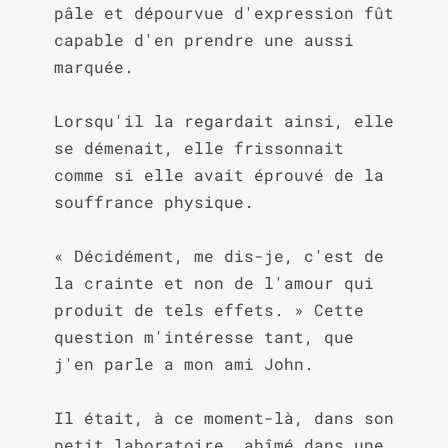
pâle et dépourvue d'expression fût 
capable d'en prendre une aussi 
marquée.

Lorsqu'il la regardait ainsi, elle 
se démenait, elle frissonnait 
comme si elle avait éprouvé de la 
souffrance physique.

« Décidément, me dis-je, c'est de 
la crainte et non de l'amour qui 
produit de tels effets. » Cette 
question m'intéresse tant, que 
j'en parle a mon ami John.

Il était, à ce moment-là, dans son 
petit laboratoire, abîmé dans une 