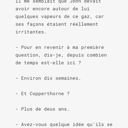
Il me semblait que John devait 
avoir encore autour de lui 
quelques vapeurs de ce gaz, car 
ses façons étaient réellement 
irritantes.

- Pour en revenir à ma première 
question, dis-je, depuis combien 
de temps est-elle ici ?

- Environ dix semaines.

- Et Copperthorne ?

- Plus de deux ans.

- Avez-vous quelque idée qu'ils se 