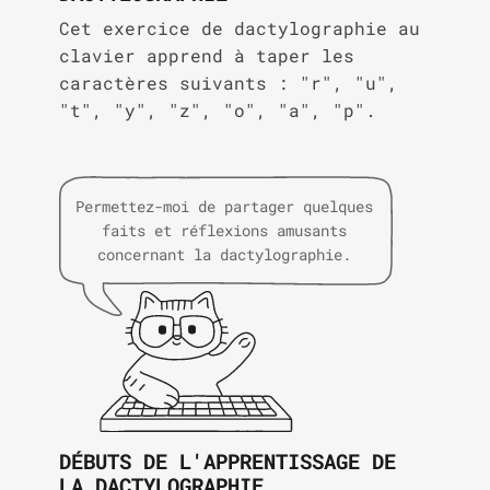
Cet exercice de dactylographie au
clavier apprend à taper les
caractères suivants : "r", "u",
"t", "y", "z", "o", "a", "p".
Permettez-moi de partager quelques
faits et réflexions amusants
concernant la dactylographie.
DÉBUTS DE L'APPRENTISSAGE DE
LA DACTYLOGRAPHIE