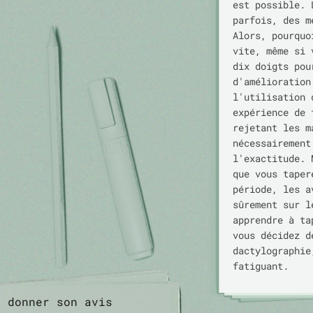
est possible. 
parfois, des m
Alors, pourquo
vite, même si 
dix doigts pou
d'amélioration
l'utilisation 
expérience de 
rejetant les m
nécessairement
l'exactitude. 
que vous taper
période, les a
sûrement sur l
apprendre à ta
vous décidez d
dactylographie
fatiguant.
donner son avis