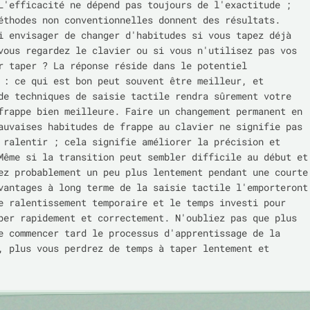
L'efficacité ne dépend pas toujours de l'exactitude ;
éthodes non conventionnelles donnent des résultats.
i envisager de changer d'habitudes si vous tapez déjà
vous regardez le clavier ou si vous n'utilisez pas vos
r taper ? La réponse réside dans le potentiel
 : ce qui est bon peut souvent être meilleur, et
de techniques de saisie tactile rendra sûrement votre
frappe bien meilleure. Faire un changement permanent en
auvaises habitudes de frappe au clavier ne signifie pas
 ralentir ; cela signifie améliorer la précision et
Même si la transition peut sembler difficile au début et
ez probablement un peu plus lentement pendant une courte
vantages à long terme de la saisie tactile l'emporteront
e ralentissement temporaire et le temps investi pour
per rapidement et correctement. N'oubliez pas que plus
e commencer tard le processus d'apprentissage de la
, plus vous perdrez de temps à taper lentement et