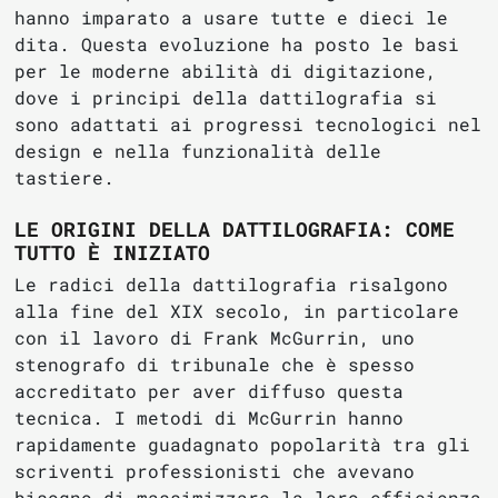
hanno imparato a usare tutte e dieci le
dita. Questa evoluzione ha posto le basi
per le moderne abilità di digitazione,
dove i principi della dattilografia si
sono adattati ai progressi tecnologici nel
design e nella funzionalità delle
tastiere.
LE ORIGINI DELLA DATTILOGRAFIA: COME
TUTTO È INIZIATO
Le radici della dattilografia risalgono
alla fine del XIX secolo, in particolare
con il lavoro di Frank McGurrin, uno
stenografo di tribunale che è spesso
accreditato per aver diffuso questa
tecnica. I metodi di McGurrin hanno
rapidamente guadagnato popolarità tra gli
scriventi professionisti che avevano
bisogno di massimizzare la loro efficienza