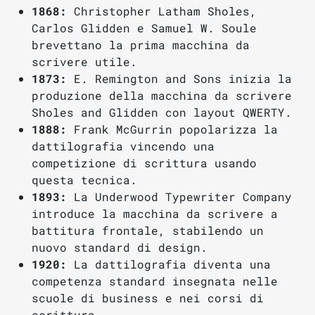
1868:
Christopher Latham Sholes,
Carlos Glidden e Samuel W. Soule
brevettano la prima macchina da
scrivere utile.
1873:
E. Remington and Sons inizia la
produzione della macchina da scrivere
Sholes and Glidden con layout QWERTY.
1888:
Frank McGurrin popolarizza la
dattilografia vincendo una
competizione di scrittura usando
questa tecnica.
1893:
La Underwood Typewriter Company
introduce la macchina da scrivere a
battitura frontale, stabilendo un
nuovo standard di design.
1920:
La dattilografia diventa una
competenza standard insegnata nelle
scuole di business e nei corsi di
scrittura.