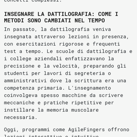
INSEGNARE LA DATTILOGRAFIA: COME I
METODI SONO CAMBIATI NEL TEMPO
In passato, la dattilografia veniva
insegnata attraverso lezioni in presenza,
con esercitazioni rigorose e frequenti
test a tempo. Le scuole di dattilografia e
i college aziendali enfatizzavano la
precisione e la velocità, preparando gli
studenti per lavori di segreteria o
amministrativi dove la scrittura era una
competenza primaria. L'insegnamento
coinvolgeva spesso macchine da scrivere
meccaniche e pratiche ripetitive per
instillare la memoria muscolare
necessaria.
Oggi, programmi come AgileFingers offrono
lezioni interattive e intuitive