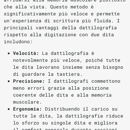
che alla vista. Questo metodo è
significativamente più veloce e permette
un'esperienza di scrittura più fluida. I
principali vantaggi della dattilografia
rispetto alla digitazione con due dita
includono:
Velocità:
La dattilografia è
notevolmente più veloce, poiché tutte
le dita lavorano insieme senza bisogno
di guardare la tastiera.
Precisione:
I dattilografi commettono
meno errori grazie alla posizione
coerente delle dita e alla memoria
muscolare.
Ergonomia:
Distribuendo il carico su
tutte le dita, la dattilografia riduce
lo sforzo su singole dita e migliora
il comfort generale durante sessioni