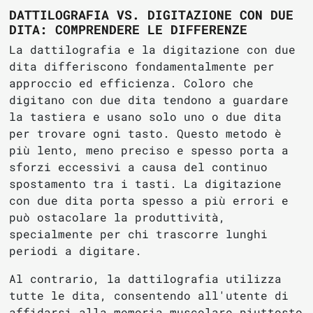
DATTILOGRAFIA VS. DIGITAZIONE CON DUE
DITA: COMPRENDERE LE DIFFERENZE
La dattilografia e la digitazione con due
dita differiscono fondamentalmente per
approccio ed efficienza. Coloro che
digitano con due dita tendono a guardare
la tastiera e usano solo uno o due dita
per trovare ogni tasto. Questo metodo è
più lento, meno preciso e spesso porta a
sforzi eccessivi a causa del continuo
spostamento tra i tasti. La digitazione
con due dita porta spesso a più errori e
può ostacolare la produttività,
specialmente per chi trascorre lunghi
periodi a digitare.
Al contrario, la dattilografia utilizza
tutte le dita, consentendo all'utente di
affidarsi alla memoria muscolare piuttosto