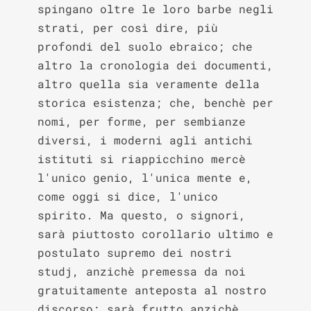
spingano oltre le loro barbe negli 
strati, per così dire, più 
profondi del suolo ebraico; che 
altro la cronologia dei documenti, 
altro quella sia veramente della 
storica esistenza; che, benchè per 
nomi, per forme, per sembianze 
diversi, i moderni agli antichi 
istituti si riappicchino mercè 
l'unico genio, l'unica mente e, 
come oggi si dice, l'unico 
spirito. Ma questo, o signori, 
sarà piuttosto corollario ultimo e 
postulato supremo dei nostri 
studj, anzichè premessa da noi 
gratuitamente anteposta al nostro 
discorso; sarà frutto anzichè 