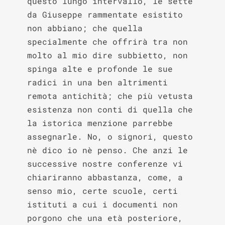
questo lungo intervallo, le sètte 
da Giuseppe rammentate esistito 
non abbiano; che quella 
specialmente che offrirà tra non 
molto al mio dire subbietto, non 
spinga alte e profonde le sue 
radici in una ben altrimenti 
remota antichità; che più vetusta 
esistenza non conti di quella che 
la istorica menzione parrebbe 
assegnarle. No, o signori, questo 
nè dico io nè penso. Che anzi le 
successive nostre conferenze vi 
chiariranno abbastanza, come, a 
senso mio, certe scuole, certi 
istituti a cui i documenti non 
porgono che una età posteriore, 