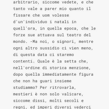
arbitrario, siccome vedete, e che 
tanto vale a parer mio quanto il 
fissare che uom volesse 
d'un'individuo i natali in 
quell'ora, in quella epoca, che le 
forze sue attuava sul teatro del 
mondo. -Ma noi, o signori, mentre 
ogni altro sussidio ci vien meno, 
di questa data ci staremo 
contenti. Quale è la setta che, 
nell'ordine di storica menzione, 
dopo quella immediatamente figura 
che non ha guari insieme 
studiammo? Per ritrovarla, 
mestieri è non solo valicare, 
siccome dissi, molti secoli e 
regni, ed imperi diversi vederci 