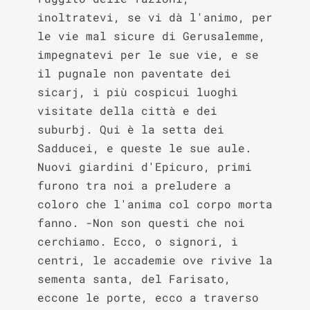
inoltratevi, se vi dà l'animo, per 
le vie mal sicure di Gerusalemme, 
impegnatevi per le sue vie, e se 
il pugnale non paventate dei 
sicarj, i più cospicui luoghi 
visitate della città e dei 
suburbj. Qui è la setta dei 
Sadducei, e queste le sue aule. 
Nuovi giardini d'Epicuro, primi 
furono tra noi a preludere a 
coloro che l'anima col corpo morta 
fanno. -Non son questi che noi 
cerchiamo. Ecco, o signori, i 
centri, le accademie ove rivive la 
sementa santa, del Farisato, 
eccone le porte, ecco a traverso 