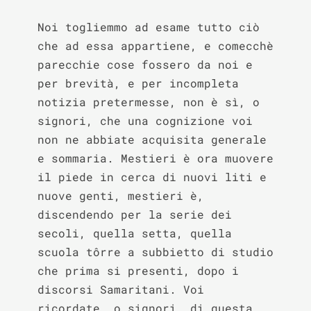
Noi togliemmo ad esame tutto ciò 
che ad essa appartiene, e comecchè 
parecchie cose fossero da noi e 
per brevità, e per incompleta 
notizia pretermesse, non è sì, o 
signori, che una cognizione voi 
non ne abbiate acquisita generale 
e sommaria. Mestieri è ora muovere 
il piede in cerca di nuovi liti e 
nuove genti, mestieri è, 
discendendo per la serie dei 
secoli, quella setta, quella 
scuola tôrre a subbietto di studio 
che prima si presenti, dopo i 
discorsi Samaritani. Voi 
ricordate, o signori, di questa 