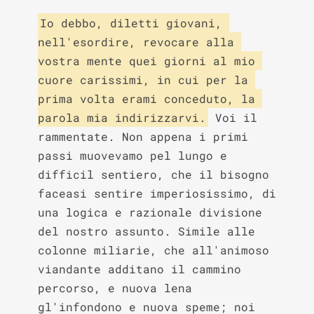
Io debbo, diletti giovani, 
nell'esordire, revocare alla 
vostra mente quei giorni al mio 
cuore carissimi, in cui per la 
prima volta erami conceduto, la 
parola mia indirizzarvi.
 Voi il 
rammentate. Non appena i primi 
passi muovevamo pel lungo e 
difficil sentiero, che il bisogno 
faceasi sentire imperiosissimo, di 
una logica e razionale divisione 
del nostro assunto. Simile alle 
colonne miliarie, che all'animoso 
viandante additano il cammino 
percorso, e nuova lena 
gl'infondono e nuova speme; noi 