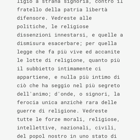
ligio a strana signoria, contro il 
fratello della patria libertà 
difensore. Vedreste alle 
politiche, le religiose 
dissenzioni innestarsi, e quelle a 
dismisura esacerbare; per quella 
legge che fa più vive ed accanite 
le lotte di religione, quanto più 
il subbietto intimamente ci 
appartiene, e nulla più intimo di 
ciò che ha seggio nel più segreto 
dell'animo; d'onde, o signori, la 
ferocia unica anzichè rara delle 
guerre di religione. Vedreste 
tutte le forze morali, religiose, 
intellettive, nazionali, civili, 
del popol nostro in uno stato di 