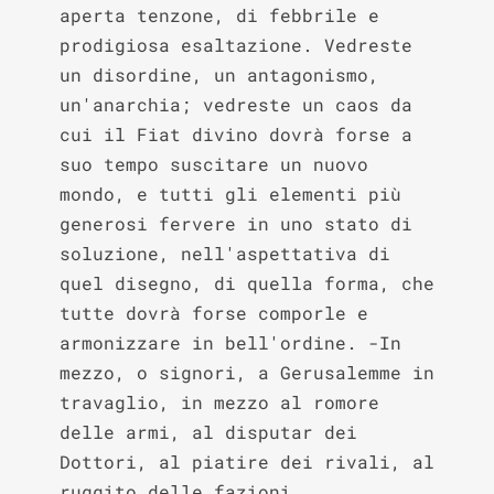
aperta tenzone, di febbrile e 
prodigiosa esaltazione. Vedreste 
un disordine, un antagonismo, 
un'anarchia; vedreste un caos da 
cui il Fiat divino dovrà forse a 
suo tempo suscitare un nuovo 
mondo, e tutti gli elementi più 
generosi fervere in uno stato di 
soluzione, nell'aspettativa di 
quel disegno, di quella forma, che 
tutte dovrà forse comporle e 
armonizzare in bell'ordine. -In 
mezzo, o signori, a Gerusalemme in 
travaglio, in mezzo al romore 
delle armi, al disputar dei 
Dottori, al piatire dei rivali, al 
ruggito delle fazioni, 