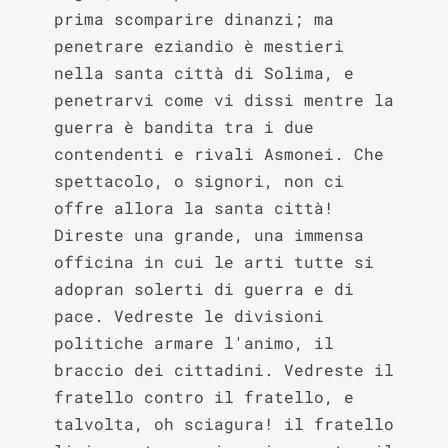
prima scomparire dinanzi; ma 
penetrare eziandio è mestieri 
nella santa città di Solima, e 
penetrarvi come vi dissi mentre la 
guerra è bandita tra i due 
contendenti e rivali Asmonei. Che 
spettacolo, o signori, non ci 
offre allora la santa città! 
Direste una grande, una immensa 
officina in cui le arti tutte si 
adopran solerti di guerra e di 
pace. Vedreste le divisioni 
politiche armare l'animo, il 
braccio dei cittadini. Vedreste il 
fratello contro il fratello, e 
talvolta, oh sciagura! il fratello 