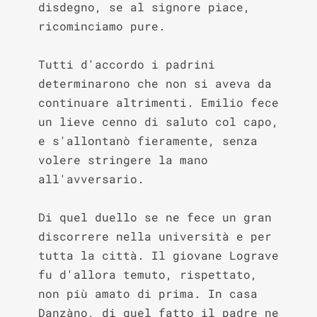
disdegno, se al signore piace, 
ricominciamo pure.

Tutti d'accordo i padrini 
determinarono che non si aveva da 
continuare altrimenti. Emilio fece 
un lieve cenno di saluto col capo, 
e s'allontanò fieramente, senza 
volere stringere la mano 
all'avversario.

Di quel duello se ne fece un gran 
discorrere nella università e per 
tutta la città. Il giovane Lograve 
fu d'allora temuto, rispettato, 
non più amato di prima. In casa 
Danzàno, di quel fatto il padre ne 