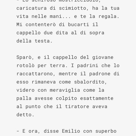
caricatura di scimiotto, ha la tua 
vita nelle mani... e te la regala. 
Mi contenterò di bucarti il 
cappello due dita al di sopra 
della testa.

Sparò, e il cappello del giovane 
rotolò per terra. I padrini che lo 
raccattarono, mentre il padrone di 
esso rimaneva come sbalordito, 
videro con meraviglia come la 
palla avesse colpito esattamente 
al punto che il tiratore aveva 
detto.

- E ora, disse Emilio con superbo 