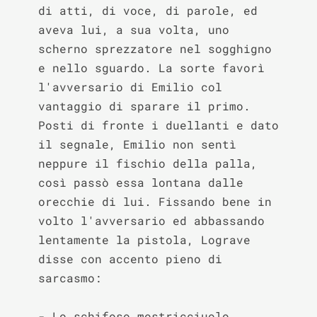
di atti, di voce, di parole, ed 
aveva lui, a sua volta, uno 
scherno sprezzatore nel sogghigno 
e nello sguardo. La sorte favorì 
l'avversario di Emilio col 
vantaggio di sparare il primo. 
Posti di fronte i duellanti e dato 
il segnale, Emilio non sentì 
neppure il fischio della palla, 
così passò essa lontana dalle 
orecchie di lui. Fissando bene in 
volto l'avversario ed abbassando 
lentamente la pistola, Lograve 
disse con accento pieno di 
sarcasmo:

- Lo schifoso mostricciuolo, 