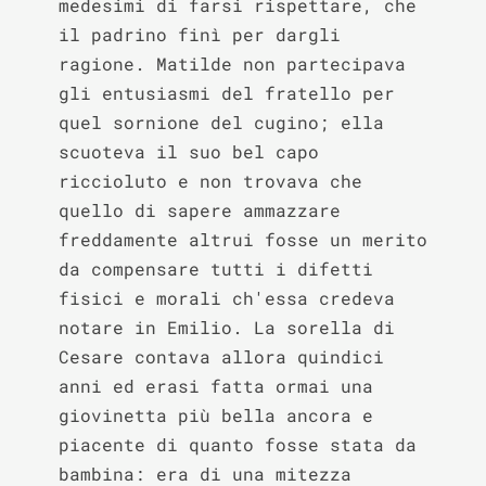
medesimi di farsi rispettare, che 
il padrino finì per dargli 
ragione. Matilde non partecipava 
gli entusiasmi del fratello per 
quel sornione del cugino; ella 
scuoteva il suo bel capo 
riccioluto e non trovava che 
quello di sapere ammazzare 
freddamente altrui fosse un merito 
da compensare tutti i difetti 
fisici e morali ch'essa credeva 
notare in Emilio. La sorella di 
Cesare contava allora quindici 
anni ed erasi fatta ormai una 
giovinetta più bella ancora e 
piacente di quanto fosse stata da 
bambina: era di una mitezza 