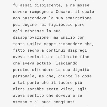
fu assai dispiacente, e ne mosse 
severe rampogne a Cesare, il quale 
non nascondeva la sua ammirazione 
pel cugino; al figlioccio pure 
egli espresse la sua 
disapprovazione; ma Emilio con 
tanta umiltà seppe rispondere che, 
fatto segno a continui dispregi, 
aveva resistito e tollerato fino 
che aveva potuto, lasciando 
persino offendere la sua dignità 
personale, ma che, giunte le cose 
a tal punto che il tacere più 
oltre sarebbe stato viltà, egli 
aveva sentito che doveva a sè 
stesso e a' suoi congiunti 