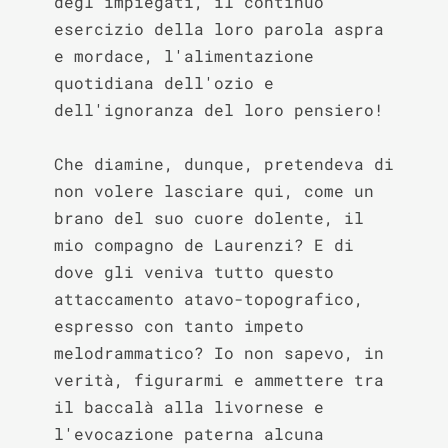
degl'impiegati, il continuo 
esercizio della loro parola aspra 
e mordace, l'alimentazione 
quotidiana dell'ozio e 
dell'ignoranza del loro pensiero!

Che diamine, dunque, pretendeva di 
non volere lasciare qui, come un 
brano del suo cuore dolente, il 
mio compagno de Laurenzi? E di 
dove gli veniva tutto questo 
attaccamento atavo-topografico, 
espresso con tanto impeto 
melodrammatico? Io non sapevo, in 
verità, figurarmi e ammettere tra 
il baccalà alla livornese e 
l'evocazione paterna alcuna 