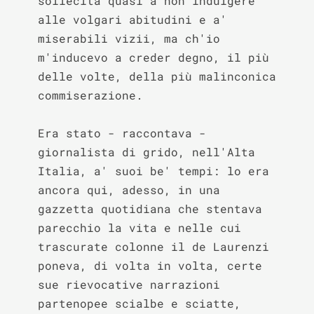
sollecita quasi a non indulgere 
alle volgari abitudini e a' 
miserabili vizii, ma ch'io 
m'inducevo a creder degno, il più 
delle volte, della più malinconica 
commiserazione.

Era stato - raccontava - 
giornalista di grido, nell'Alta 
Italia, a' suoi be' tempi: lo era 
ancora qui, adesso, in una 
gazzetta quotidiana che stentava 
parecchio la vita e nelle cui 
trascurate colonne il de Laurenzi 
poneva, di volta in volta, certe 
sue rievocative narrazioni 
partenopee scialbe e sciatte, 