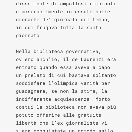
disseminate di ampollosi rimpianti 
e miserabilmente intessute sulle 
cronache de' giornali del tempo, 
in cui frugava tutta la santa 
giornata.

Nella biblioteca governativa, 
ov'ero anch'io, il de Laurenzi era 
entrato quando essa aveva a capo 
un prelato di cui bastava soltanto 
soddisfare l'olimpica vanità per 
guadagnare, se non la stima, la 
indifferente acquiescenza. Morto 
costui la biblioteca non aveva più 
potuto offerire alle gratuite 
libertà che l'ex giornalista vi 
s'era conquistate un comodo asilo 