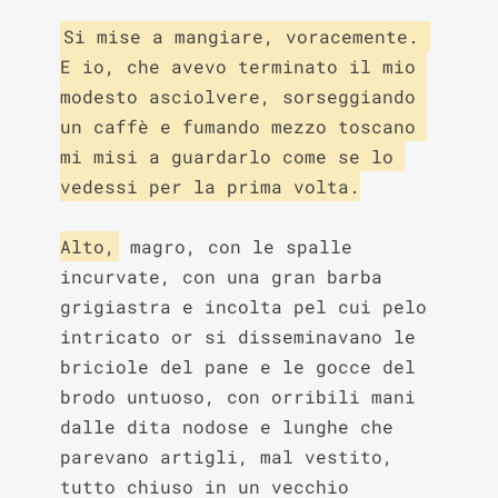
Si mise a mangiare, voracemente. 
E io, che avevo terminato il mio 
modesto asciolvere, sorseggiando 
un caffè e fumando mezzo toscano 
mi misi a guardarlo come se lo 
vedessi per la prima volta.

Alto,
 magro, con le spalle 
incurvate, con una gran barba 
grigiastra e incolta pel cui pelo 
intricato or si disseminavano le 
briciole del pane e le gocce del 
brodo untuoso, con orribili mani 
dalle dita nodose e lunghe che 
parevano artigli, mal vestito, 
tutto chiuso in un vecchio 