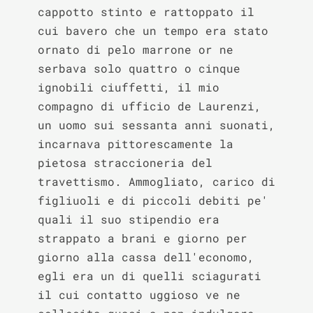
cappotto stinto e rattoppato il 
cui bavero che un tempo era stato 
ornato di pelo marrone or ne 
serbava solo quattro o cinque 
ignobili ciuffetti, il mio 
compagno di ufficio de Laurenzi, 
un uomo sui sessanta anni suonati, 
incarnava pittorescamente la 
pietosa straccioneria del 
travettismo. Ammogliato, carico di 
figliuoli e di piccoli debiti pe' 
quali il suo stipendio era 
strappato a brani e giorno per 
giorno alla cassa dell'economo, 
egli era un di quelli sciagurati 
il cui contatto uggioso ve ne 