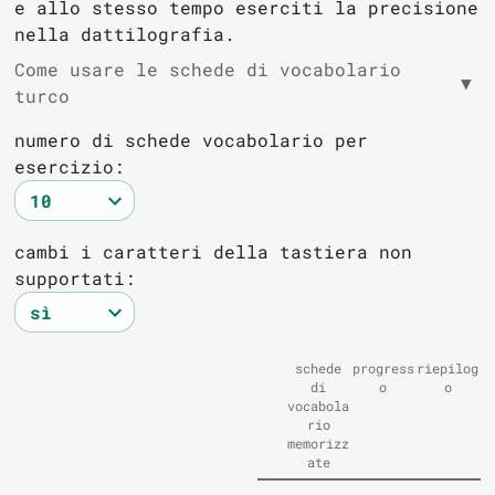
e allo stesso tempo eserciti la precisione
nella dattilografia.
Come usare le schede di vocabolario
▼
turco
numero di schede vocabolario per
esercizio:
cambi i caratteri della tastiera non
supportati:
schede
progress
riepilog
di
o
o
vocabola
rio
memorizz
ate