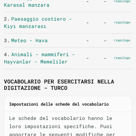
-
-
riepilogo
Karasal manzara
2.
Paesaggio costiero -
-
-
riepilogo
Kıyı manzarası
3.
Meteo - Hava
-
-
riepilogo
4.
Animali - mammiferi -
-
-
riepilogo
Hayvanlar - Memeliler
VOCABOLARIO PER ESERCITARSI NELLA
DIGITAZIONE - TURCO
Impostazioni delle schede del vocabolario
Le schede del vocabolario hanno le
loro impostazioni specifiche. Puoi
apportare le seguenti modifiche per