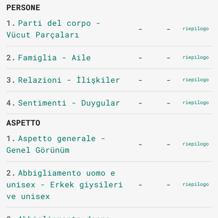
PERSONE
1.
Parti del corpo -
-
-
riepilogo
Vücut Parçaları
2.
Famiglia - Aile
-
-
riepilogo
3.
Relazioni - İlişkiler
-
-
riepilogo
4.
Sentimenti - Duygular
-
-
riepilogo
ASPETTO
1.
Aspetto generale -
-
-
riepilogo
Genel Görünüm
2.
Abbigliamento uomo e
unisex - Erkek giysileri
-
-
riepilogo
ve unisex