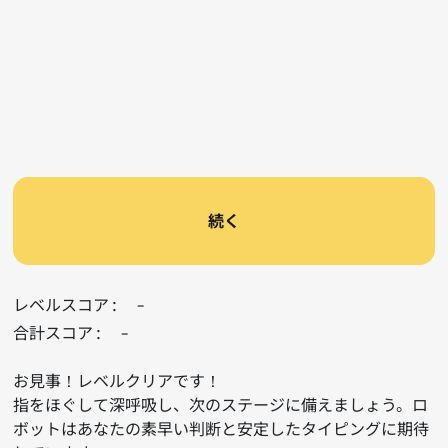
続く
レベルスコア:
-
合計スコア:
-
お見事！レベルクリアです！
指をほぐして深呼吸し、次のステージに備えましょう。ロ
ボットはあなたの素早い判断と安定したタイピングに期待