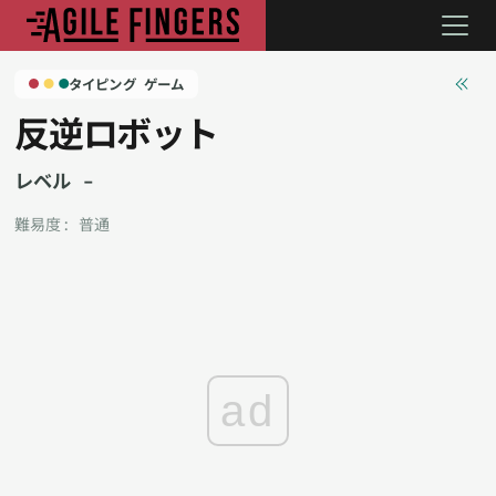
タイピング ゲーム
反逆ロボット
レベル
-
難易度:
普通
ad