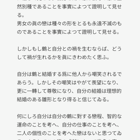
然別種であることを事實によつて證明して見せ
る。

男女の眞の戀は種々の形をとるも永遠不滅のも
のであることを事實によつて證明して見せる。

しかしもし鶴と自分との禍を生むならば、どう
して禍が生れるかを眞にきわめたく思ふ。

自分は鶴と結婚する爲に他人から嘲笑されるで
あらう。しかしその嘲笑はやがて羨望になり、
更に一轉して尊敬になり、自分の結婚は理想的
結婚のある雛形となり得ると信じてゐる。

何にしろ自分は自分の鶴に對する戀程、智的な
運命のことを考へ、自分の仕事のことを考へ、
二人の個性のことを考へた戀はないと思つてゐ