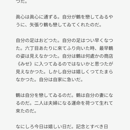
つた。

眞心は眞心に通ずる。自分が鶴を戀してゐるや
うに、矢張り鶴も戀してゐてくれたのだ。

自分の足はおどつた。自分の足はつい早くなつ
た。六丁目あたりに來てふり向いた時、最早鶴
の姿は見えなかつた。自分は鶴は何處かの商店
《みせ》に入つてゐるのではないかと思つたが
見えなかつた。しかし自分は嬉しくつてたまら
なかつた。自分は自家に急いだ。

鶴は自分を戀してゐるのだ。鶴は自分の妻にな
るのだ。二人は夫婦になる運命を荷つて生れて
來たのだ。

なにしろ今日は嬉しい日だ。記念とすべき日