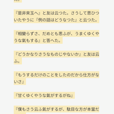
『是非來玉へ』と友は云つた。さうして思ひつ
いたやうに『例の話はどうなつた』と云つた。

『相變らずさ、だめとも思ふが、うまくゆくや
うな氣もする』と答へた。

『どうかなりさうなものじやないか』と友は云
ふ。

『もうするだけのことをしたのだから仕方がな
いさ』

『甘くゆくやうな氣がするがね』

『僕もさう云ふ氣がするが、駄目な方が本當だ