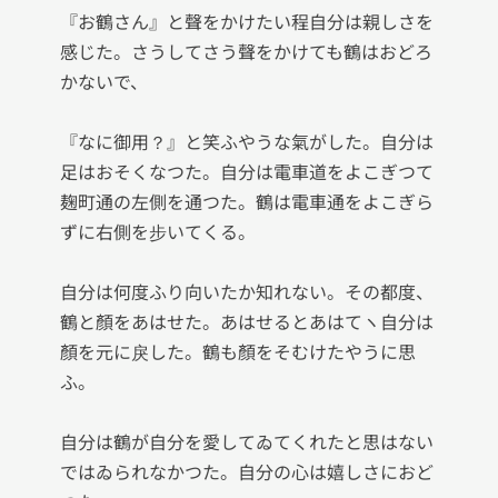
『お鶴さん』と聲をかけたい程自分は親しさを
感じた。さうしてさう聲をかけても鶴はおどろ
かないで、

『なに御用？』と笑ふやうな氣がした。自分は
足はおそくなつた。自分は電車道をよこぎつて
麹町通の左側を通つた。鶴は電車通をよこぎら
ずに右側を步いてくる。

自分は何度ふり向いたか知れない。その都度、
鶴と顏をあはせた。あはせるとあはてヽ自分は
顏を元に戾した。鶴も顏をそむけたやうに思
ふ。

自分は鶴が自分を愛してゐてくれたと思はない
ではゐられなかつた。自分の心は嬉しさにおど