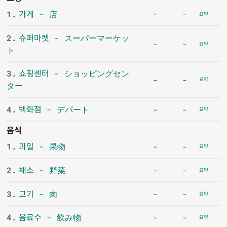
1.
가게 - 店
-
-
요약
2.
슈퍼마켓 - スーパーマーケッ
-
-
요약
ト
3.
쇼핑센터 - ショッピングセン
-
-
요약
ター
4.
백화점 - デパート
-
-
요약
음식
1.
과일 - 果物
-
-
요약
2.
채소 - 野菜
-
-
요약
3.
고기 - 肉
-
-
요약
4.
음료수 - 飲み物
-
-
요약