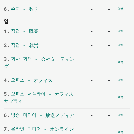
6.
수학 - 数学
-
-
요약
일
1.
직업 - 職業
-
-
요약
2.
직업 - 就労
-
-
요약
3.
회사 회의 - 会社ミーティン
-
-
요약
グ
4.
오피스 - オフィス
-
-
요약
5.
오피스 서플라이 - オフィス
-
-
요약
サプライ
6.
방송 미디어 - 放送メディア
-
-
요약
7.
온라인 미디어 - オンライン
-
-
요약