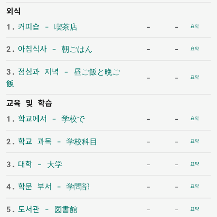
외식
1.
커피숍 - 喫茶店
-
-
요약
2.
아침식사 - 朝ごはん
-
-
요약
3.
점심과 저녁 - 昼ご飯と晩ご
-
-
요약
飯
교육 및 학습
1.
학교에서 - 学校で
-
-
요약
2.
학교 과목 - 学校科目
-
-
요약
3.
대학 - 大学
-
-
요약
4.
학문 부서 - 学問部
-
-
요약
5.
도서관 - 図書館
-
-
요약